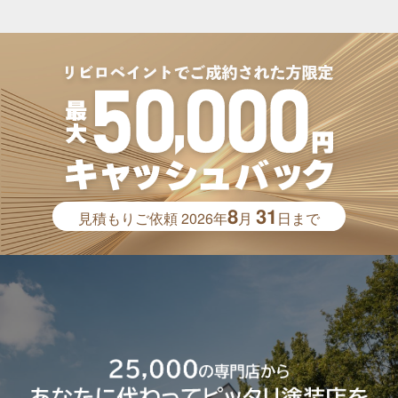
8
31
見積もりご依頼
2026年
月
日まで