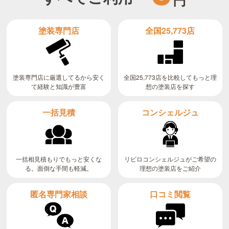
全国25,773店
塗装専門店
全国25,773店を比較してもっと理
塗装専門店に厳選してるから安く
て経験と知識が豊富
想の塗装店を探す
コンシェルジュ
一括見積
リビロコンシェルジュがご希望の
一括相見積もりでもっと安くな
る。面倒な手間も軽減。
理想の塗装店をご紹介
匿名専門家相談
口コミ閲覧