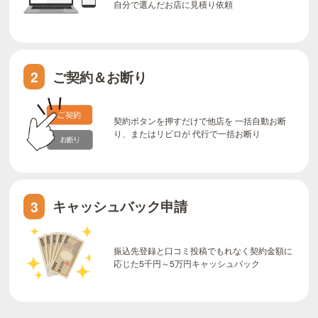
自分で選んだお店に見積り依頼
ご契約＆お断り
2
契約ボタンを押すだけで他店を 一括自動お断
り、またはリビロが 代行で一括お断り
キャッシュバック申請
3
振込先登録と口コミ投稿でもれなく契約金額に
応じた5千円～5万円キャッシュバック