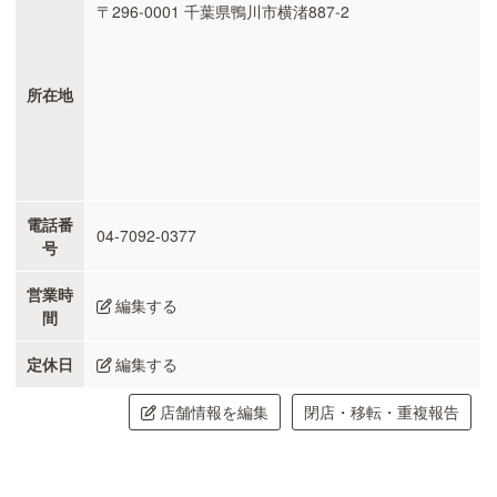
〒296-0001 千葉県鴨川市横渚887-2
所在地
電話番
04-7092-0377
号
営業時
編集する
間
定休日
編集する
店舗情報を編集
閉店・移転・重複報告