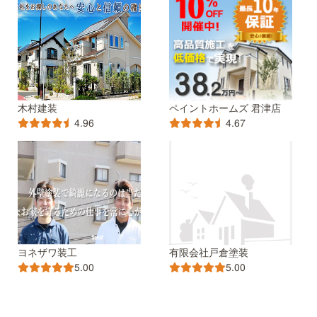
木村建装
ペイントホームズ 君津店
4.96
4.67
ヨネザワ装工
有限会社戸倉塗装
5.00
5.00