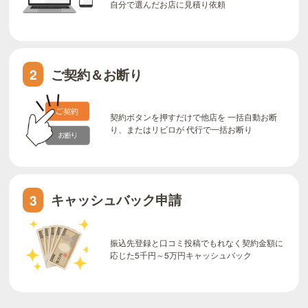
自分で選んだお店に見積り依頼
ご契約＆お断り
2
契約ボタンを押すだけで他店を 一括自動お断
り、またはリビロが 代行で一括お断り
キャッシュバック申請
3
振込先登録と口コミ投稿でもれなく契約金額に
応じた5千円～5万円キャッシュバック