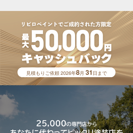
8
31
見積もりご依頼
2026年
月
日まで