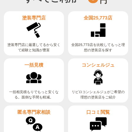
全国25,773店
塗装専門店
全国25,773店を比較してもっと理
塗装専門店に厳選してるから安く
て経験と知識が豊富
想の塗装店を探す
コンシェルジュ
一括見積
リビロコンシェルジュがご希望の
一括相見積もりでもっと安くな
る。面倒な手間も軽減。
理想の塗装店をご紹介
匿名専門家相談
口コミ閲覧