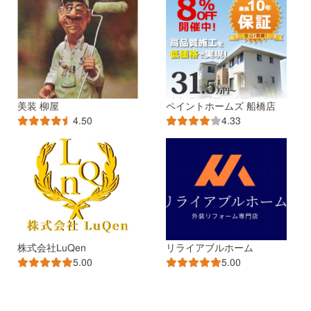
美装 柳屋
ペイントホームズ 船橋店
4.50
4.33
株式会社LuQen
リライアブルホーム
5.00
5.00