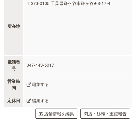
〒273-0105 千葉県鎌ケ谷市鎌ヶ谷9-8-17-4
所在地
電話番
047-443-5017
号
営業時
編集する
間
定休日
編集する
店舗情報を編集
閉店・移転・重複報告