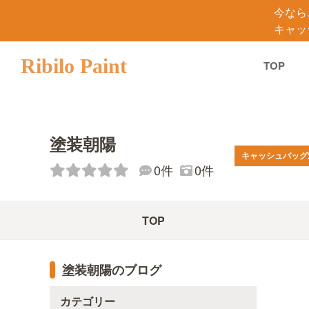
今なら
キャッ
Ribilo Paint
TOP
塗装朝陽
キャッシュバッグ
0件
0件
TOP
塗装朝陽のブログ
カテゴリー