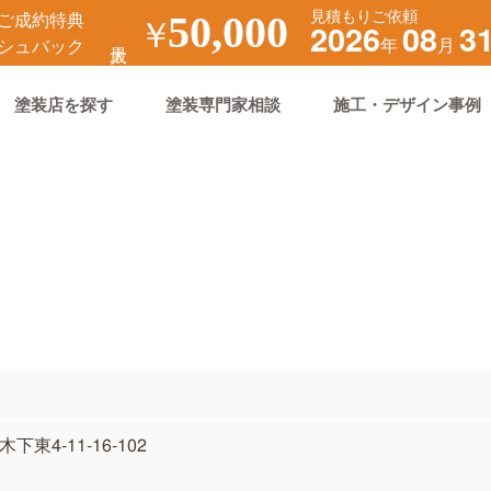
見積もりご依頼
ご成約特典
￥
50,000
2026
08
3
年
月
シュバック
塗装店を探す
塗装専門家相談
施工・デザイン事例
下東4-11-16-102