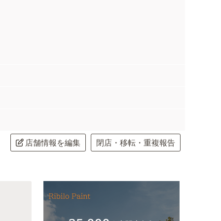
店舗情報を編集
閉店・移転・重複報告