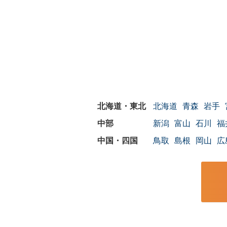
北海道
青森
岩手
新潟
富山
石川
福
鳥取
島根
岡山
広