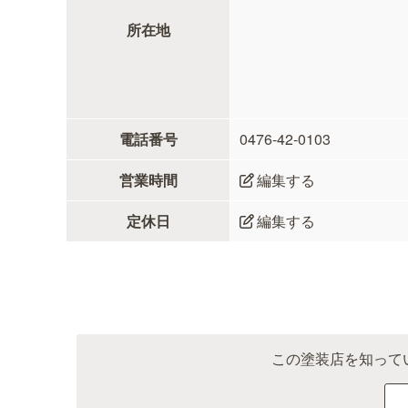
所在地
電話番号
0476-42-0103
営業時間
編集する
定休日
編集する
この塗装店を知って