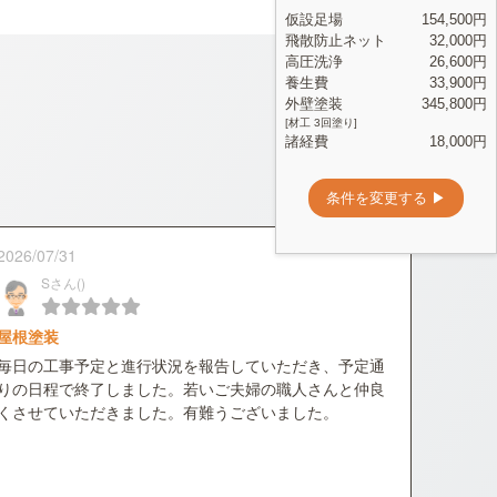
2026/07/31
Sさん()
屋根塗装
毎日の工事予定と進行状況を報告していただき、予定通
りの日程で終了しました。若いご夫婦の職人さんと仲良
くさせていただきました。有難うございました。