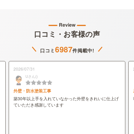
Review
口コミ・お客様の声
6987
口コミ
件掲載中!
2026/07/31
Uさん()
外壁・防水塗装工事
築30年以上手を入れていなかった外壁をきれいに仕上げ
ていただき感謝しています