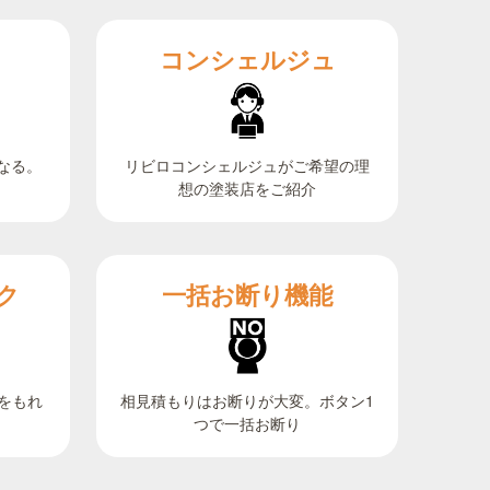
コンシェルジュ
なる。
リビロコンシェルジュがご希望の理
想の塗装店をご紹介
ク
一括お断り機能
相見積もりはお断りが大変。ボタン1
をもれ
つで一括お断り