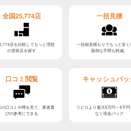
全国25,774店
一括見積
5,774店を比較してもっと理想
一括相見積もりでもっと安く
面倒な手間も軽減。
の塗装店を探す
キャッシュバッ
口コミ閲覧
リビロより最大5万円～5千円
店の口コミや噂を見て、業者選
びの参考にできる
なく現金バック