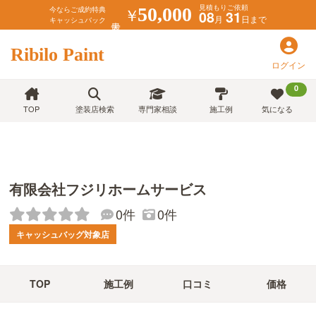
見積もりご依頼
￥
50,000
今ならご成約特典
08
31
月
日まで
キャッシュバック
Ribilo Paint
ログイン
0
TOP
塗装店検索
専門家相談
施工例
気になる
有限会社フジリホームサービス
0件
0件
キャッシュバッグ対象店
TOP
施工例
口コミ
価格