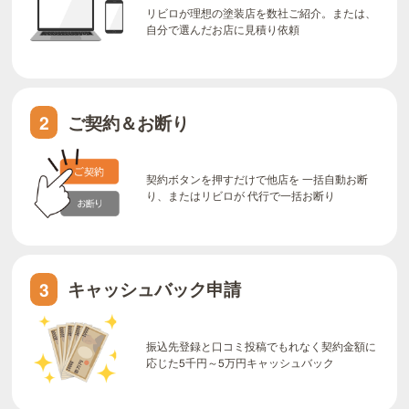
リビロが理想の塗装店を数社ご紹介。または、
自分で選んだお店に見積り依頼
ご契約＆お断り
2
契約ボタンを押すだけで他店を 一括自動お断
り、またはリビロが 代行で一括お断り
キャッシュバック申請
3
振込先登録と口コミ投稿でもれなく契約金額に
応じた5千円～5万円キャッシュバック