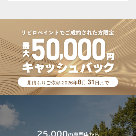
8
31
見積もりご依頼
2026年
月
日まで