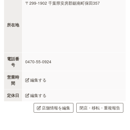
〒299-1902 千葉県安房郡鋸南町保田357
所在地
電話番
0470-55-0924
号
営業時
編集する
間
定休日
編集する
店舗情報を編集
閉店・移転・重複報告