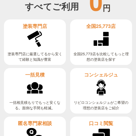
0
すべてご利用
円
全国25,773店
塗装専門店
全国25,773店を比較してもっと理
塗装専門店に厳選してるから安く
て経験と知識が豊富
想の塗装店を探す
コンシェルジュ
一括見積
リビロコンシェルジュがご希望の
一括相見積もりでもっと安くな
る。面倒な手間も軽減。
理想の塗装店をご紹介
匿名専門家相談
口コミ閲覧