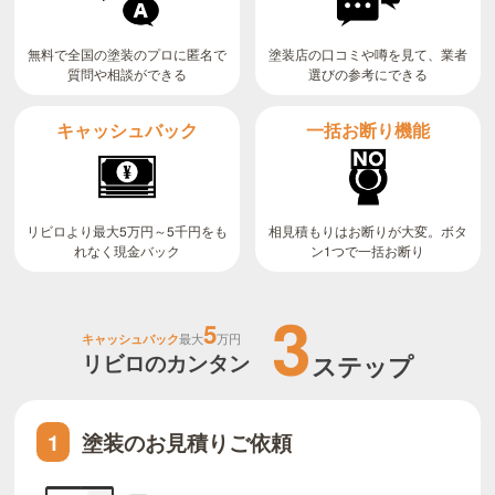
無料で全国の塗装のプロに匿名で
塗装店の口コミや噂を見て、業者
質問や相談ができる
選びの参考にできる
キャッシュバック
一括お断り機能
リビロより最大5万円～5千円をも
相見積もりはお断りが大変。ボタ
ン1つで一括お断り
れなく現金バック
3
5
キャッシュバック
最大
万円
リビロのカンタン
ステップ
塗装のお見積りご依頼
1