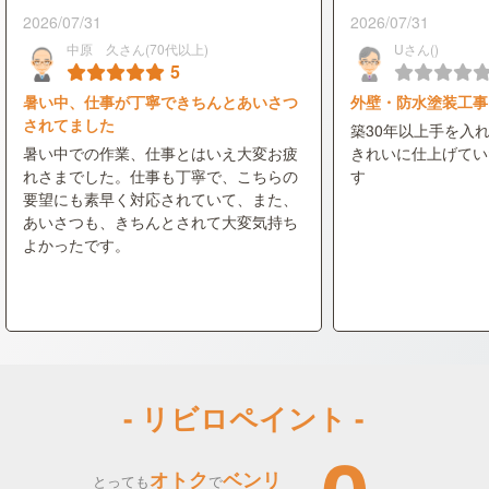
2026/07/31
2026/07/31
中原 久さん(70代以上)
Uさん()
5
暑い中、仕事が丁寧できちんとあいさつ
外壁・防水塗装工事
されてました
築30年以上手を入
暑い中での作業、仕事とはいえ大変お疲
きれいに仕上げてい
れさまでした。仕事も丁寧で、こちらの
す
要望にも素早く対応されていて、また、
あいさつも、きちんとされて大変気持ち
よかったです。
- リビロペイント -
オトク
ベンリ
とっても
で