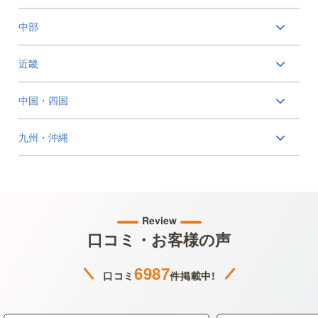
中部
近畿
中国・四国
九州・沖縄
Review
口コミ・お客様の声
6987
口コミ
件掲載中!