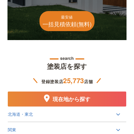
最安値
一括見積依頼(無料)
search
塗装店を探す
25,773
登録塗装店
店舗
現在地から探す
北海道・東北
関東