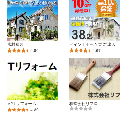
木村建装
ペイントホームズ 君津店
4.96
4.67
MYTリフォーム
株式会社リプロ
4.80