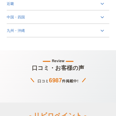
近畿
中国・四国
九州・沖縄
Review
口コミ・お客様の声
6987
口コミ
件掲載中!
- リビロペイント -