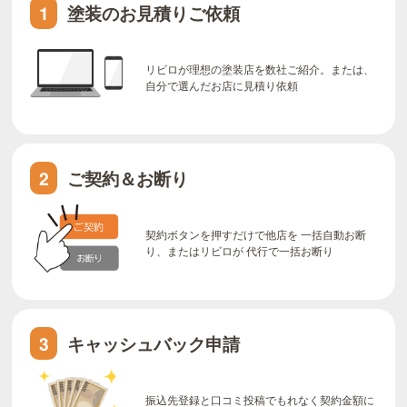
塗装のお見積りご依頼
1
リビロが理想の塗装店を数社ご紹介。または、
自分で選んだお店に見積り依頼
ご契約＆お断り
2
契約ボタンを押すだけで他店を 一括自動お断
り、またはリビロが 代行で一括お断り
キャッシュバック申請
3
振込先登録と口コミ投稿でもれなく契約金額に