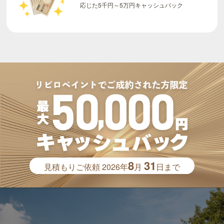
応じた5千円～5万円キャッシュバック
8
31
見積もりご依頼
2026年
月
日まで