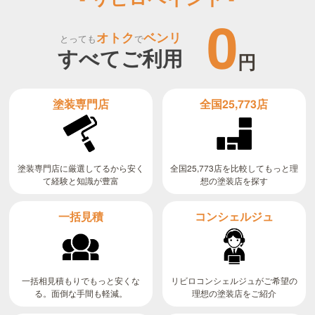
0
オトク
ベンリ
とっても
で
すべてご利用
円
全国25,773店
塗装専門店
全国25,773店を比較してもっと理
塗装専門店に厳選してるから安く
て経験と知識が豊富
想の塗装店を探す
コンシェルジュ
一括見積
リビロコンシェルジュがご希望の
一括相見積もりでもっと安くな
る。面倒な手間も軽減。
理想の塗装店をご紹介