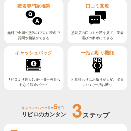
匿名専門家相談
口コミ閲覧
無料で全国の塗装のプロに匿名で
塗装店の口コミや噂を見て、業者
質問や相談ができる
選びの参考にできる
キャッシュバック
一括お断り機能
リビロより最大5万円～5千円をも
相見積もりはお断りが大変。ボタ
ン1つで一括お断り
れなく現金バック
3
5
キャッシュバック
最大
万円
リビロのカンタン
ステップ