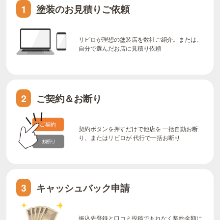
塗装のお見積りご依頼
1
リビロが理想の塗装店を数社ご紹介。または、
自分で選んだお店に見積り依頼
ご契約＆お断り
2
契約ボタンを押すだけで他店を 一括自動お断
り、またはリビロが 代行で一括お断り
キャッシュバック申請
3
振込先登録と口コミ投稿でもれなく契約金額に