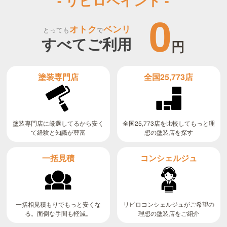
- リビロペイント -
0
オトク
ベンリ
とっても
で
すべてご利用
円
全国25,773店
塗装専門店
全国25,773店を比較してもっと理
塗装専門店に厳選してるから安く
て経験と知識が豊富
想の塗装店を探す
コンシェルジュ
一括見積
リビロコンシェルジュがご希望の
一括相見積もりでもっと安くな
る。面倒な手間も軽減。
理想の塗装店をご紹介