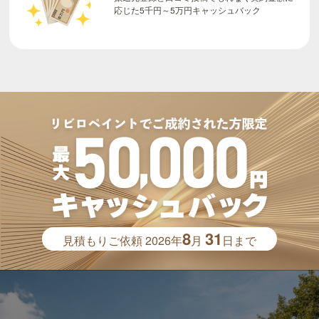
応じた5千円～5万円キャッシュバック
8
31
見積もりご依頼
2026年
月
日まで