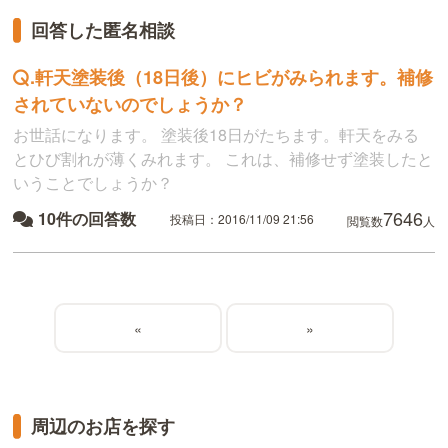
回答した匿名相談
.
軒天塗装後（18日後）にヒビがみられます。補修
されていないのでしょうか？
お世話になります。 塗装後18日がたちます。軒天をみる
とひび割れが薄くみれます。 これは、補修せず塗装したと
いうことでしょうか？
7646
10件の回答数
投稿日：2016/11/09 21:56
閲覧数
人
«
»
周辺のお店を探す