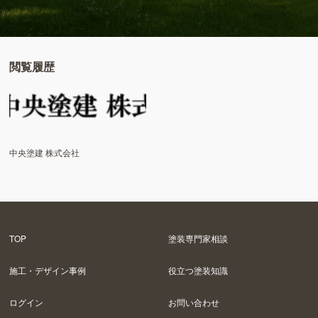
閲覧履歴
中央塗建 株式会社
TOP
塗装専門家相談
施工・デザイン事例
役立つ塗装知識
ログイン
お問い合わせ