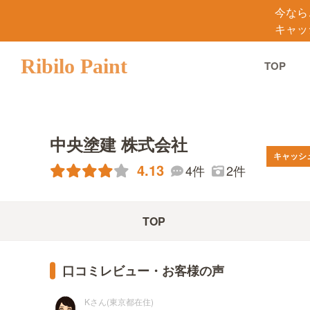
今なら
キャッ
Ribilo Paint
TOP
中央塗建 株式会社
キャッシ
4.13
4件
2件
TOP
口コミレビュー・お客様の声
Kさん(東京都在住)