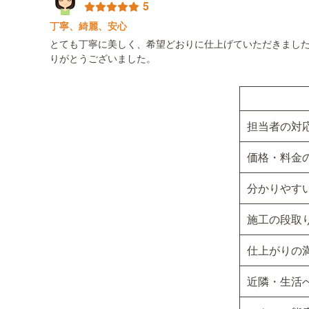
5
丁寧、綺麗、安心
とても丁寧に美しく、希望どおりに仕上げていただきました
りがとうございました。
担当者の対
価格・料金
分かりやす
施工の段取
仕上がりの
近隣・生活