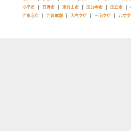
｜
｜
｜
｜
｜
小平市
日野市
東村山市
国分寺市
国立市
｜
｜
｜
｜
西東京市
西多摩郡
大島支庁
三宅支庁
八丈支