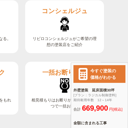
コンシェルジュ
なる。
リビロコンシェルジュがご希望の理
想の塗装店をご紹介
ク
一括お断り機能
相見積もりはお断りが大変。ボタン1
をもれ
つで一括お断り