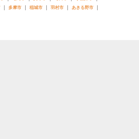
｜
｜
｜
｜
｜
市
多摩市
稲城市
羽村市
あきる野市