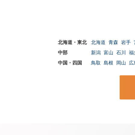
北海道
青森
岩手
新潟
富山
石川
福
鳥取
島根
岡山
広