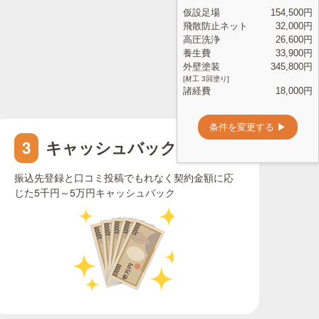
キャッシュバック申請
3
振込先登録と口コミ投稿でもれなく契約金額に応
じた5千円～5万円キャッシュバック