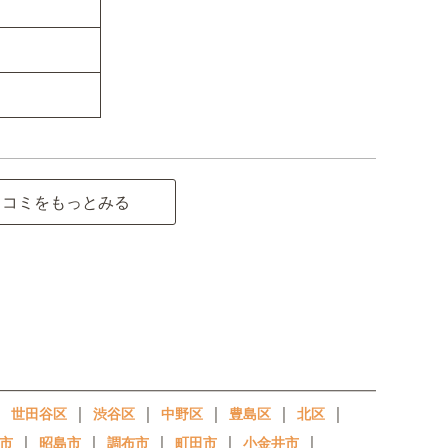
口コミをもっとみる
｜
｜
｜
｜
｜
｜
世田谷区
渋谷区
中野区
豊島区
北区
｜
｜
｜
｜
｜
市
昭島市
調布市
町田市
小金井市