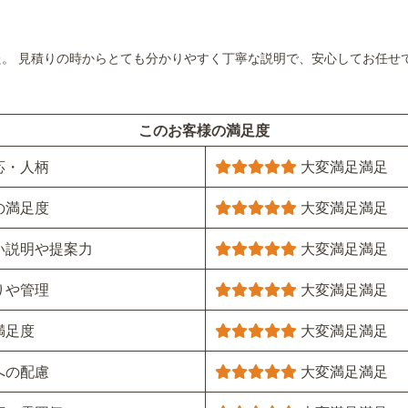
。 見積りの時からとても分かりやすく丁寧な説明で、安心してお任せ
このお客様の満足度
応・人柄
大変満足
満足
の満足度
大変満足
満足
い説明や提案力
大変満足
満足
りや管理
大変満足
満足
満足度
大変満足
満足
への配慮
大変満足
満足