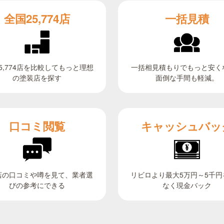
全国25,774店
一括見積
5,774店を比較してもっと理想
一括相見積もりでもっと安く
面倒な手間も軽減。
の塗装店を探す
キャッシュバッ
口コミ閲覧
リビロより最大5万円～5千円
店の口コミや噂を見て、業者選
びの参考にできる
なく現金バック