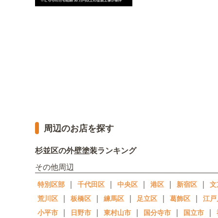
周辺のお店を探す
杉並区の外壁塗装ランキング
その他周辺
｜
｜
｜
｜
｜
特別区部
千代田区
中央区
港区
新宿区
文
｜
｜
｜
｜
｜
荒川区
板橋区
練馬区
足立区
葛飾区
江戸
｜
｜
｜
｜
｜
小平市
日野市
東村山市
国分寺市
国立市