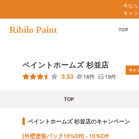
今なら
キャッ
Ribilo Paint
TOP
ペイントホームズ 杉並店
キャ
3.53
18件
19件
TOP
ペイントホームズ 杉並店のキャンペーン
[外壁塗装パック10%Off] - 10％Off