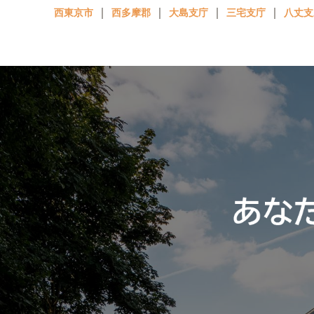
｜
｜
｜
｜
西東京市
西多摩郡
大島支庁
三宅支庁
八丈支