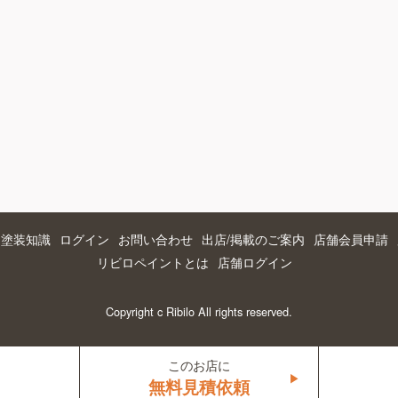
つ塗装知識
ログイン
お問い合わせ
出店/掲載のご案内
店舗会員申請
リビロペイントとは
店舗ログイン
Copyright c Ribilo All rights reserved.
このお店に
▶
無料見積依頼