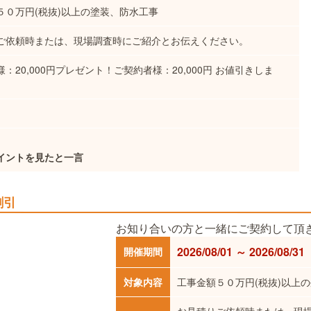
５０万円(税抜)以上の塗装、防水工事
ご依頼時または、現場調査時にご紹介とお伝えください。
：20,000円プレゼント！ご契約者様：20,000円 お値引きしま
イントを見たと一言
割引
お知り合いの方と一緒にご契約して頂き
2026/08/01 ～ 2026/08/31
開催期間
対象内容
工事金額５０万円(税抜)以上