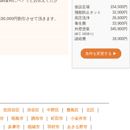
場調査時にペアでとお伝えくださ
0,000円割引させて頂きます。
｜
｜
｜
｜
｜
｜
世田谷区
渋谷区
中野区
豊島区
北区
｜
｜
｜
｜
｜
市
昭島市
調布市
町田市
小金井市
｜
｜
｜
｜
｜
市
多摩市
稲城市
羽村市
あきる野市