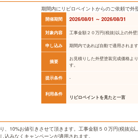
期間内にリビロペイントからのご依頼で外壁
2026/08/01 ～ 2026/08/31
開催期間
対象内容
工事金額２０万円(税抜)以上の外
申し込み
期間内であれば自動で適用されま
お見積りした外壁塗装完成価格より
摘要
す。
提示条件
-
利用条件
リビロペイントを見たと一言
り、10%お値引きさせて頂きます。工事金額５０万円(税抜)
し込みなくキャンペーンが適用されます。