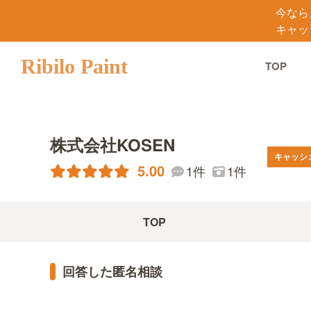
今なら
キャッ
Ribilo Paint
TOP
株式会社KOSEN
キャッシ
5.00
1件
1件
TOP
回答した匿名相談