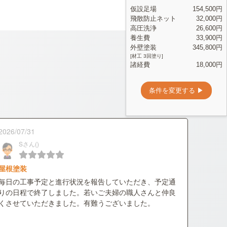
2026/07/31
Sさん()
屋根塗装
毎日の工事予定と進行状況を報告していただき、予定通
りの日程で終了しました。若いご夫婦の職人さんと仲良
くさせていただきました。有難うございました。