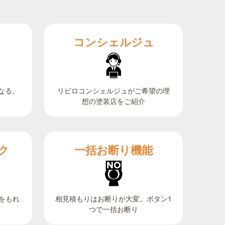
コンシェルジュ
なる。
リビロコンシェルジュがご希望の理
想の塗装店をご紹介
ク
一括お断り機能
相見積もりはお断りが大変。ボタン1
をもれ
つで一括お断り