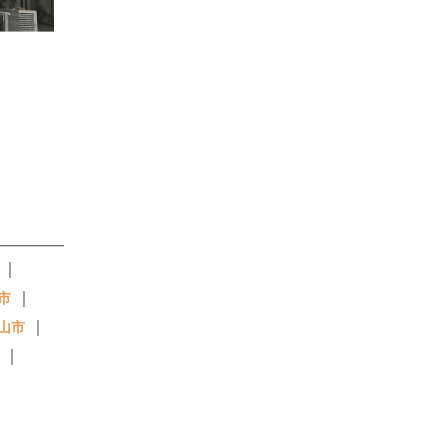
｜
｜
市
｜
山市
｜