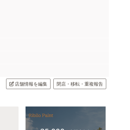
店舗情報を編集
閉店・移転・重複報告