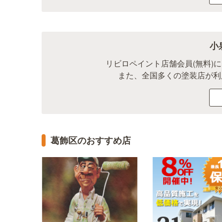
小
リビロペイント店舗会員(無料)
また、全国多くの塗装店が利
葛飾区のおすすめ店