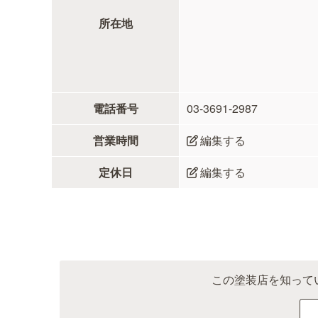
所在地
電話番号
03-3691-2987
営業時間
編集する
定休日
編集する
この塗装店を知って