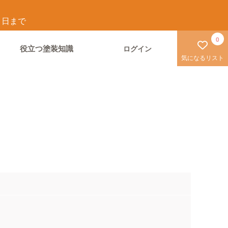
1
日まで
0
役立つ塗装知識
ログイン
気になるリスト