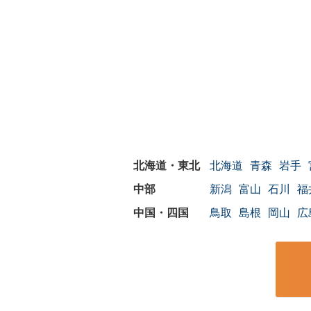
北海道
青森
岩手
新潟
富山
石川
福
鳥取
島根
岡山
広