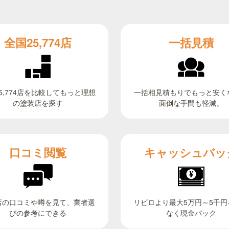
全国25,774店
一括見積
5,774店を比較してもっと理想
一括相見積もりでもっと安く
面倒な手間も軽減。
の塗装店を探す
キャッシュバッ
口コミ閲覧
リビロより最大5万円～5千円
店の口コミや噂を見て、業者選
びの参考にできる
なく現金バック