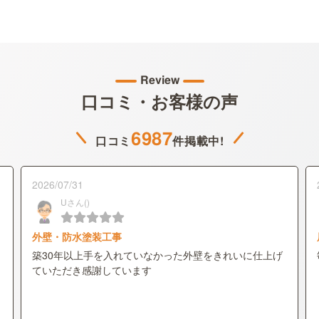
Review
口コミ・お客様の声
6987
口コミ
件掲載中!
2026/07/31
Uさん()
外壁・防水塗装工事
築30年以上手を入れていなかった外壁をきれいに仕上げ
ていただき感謝しています