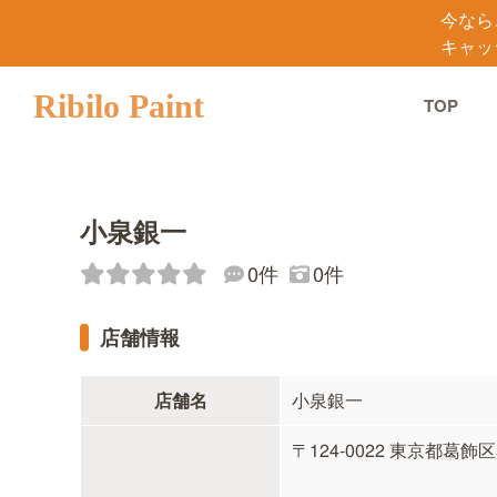
今なら
キャッ
Ribilo Paint
TOP
小泉銀一
0件
0件
店舗情報
店舗名
小泉銀一
〒124-0022 東京都葛飾区