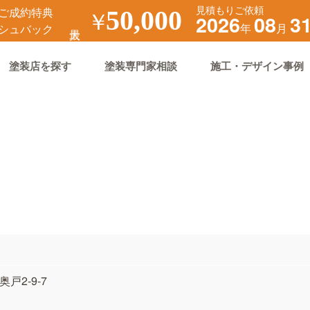
見積もりご依頼
ご成約特典
￥
50,000
2026
08
3
年
月
シュバック
塗装店を探す
塗装専門家相談
施工・デザイン事例
奥戸2-9-7