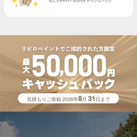
8
31
見積もりご依頼
2026年
月
日まで