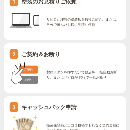
塗装のお見積りご依頼
1
リビロが理想の塗装店を数社ご紹介。または、
自分で選んだお店に見積り依頼
ご契約＆お断り
2
契約ボタンを押すだけで他店を 一括自動お断
り、またはリビロが 代行で一括お断り
キャッシュバック申請
3
振込先登録と口コミ投稿でもれなく契約金額に
応じた5千円～5万円キャッシュバック