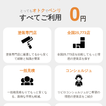
0
オトク
ベンリ
とっても
で
すべてご利用
円
全国25,773店
塗装専門店
全国25,773店を比較してもっと理
塗装専門店に厳選してるから安く
て経験と知識が豊富
想の塗装店を探す
コンシェルジュ
一括見積
リビロコンシェルジュがご希望の
一括相見積もりでもっと安くな
る。面倒な手間も軽減。
理想の塗装店をご紹介