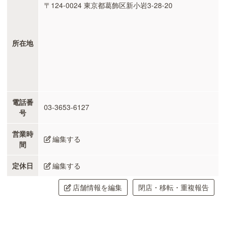
〒124-0024 東京都葛飾区新小岩3-28-20
所在地
電話番
03-3653-6127
号
営業時
編集する
間
定休日
編集する
店舗情報を編集
閉店・移転・重複報告