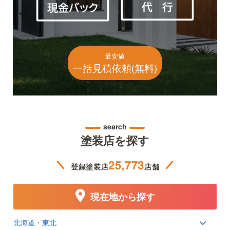
最安値
一括見積依頼(無料)
search
塗装店を探す
25,773
登録塗装店
店舗
現在地から探す
北海道・東北