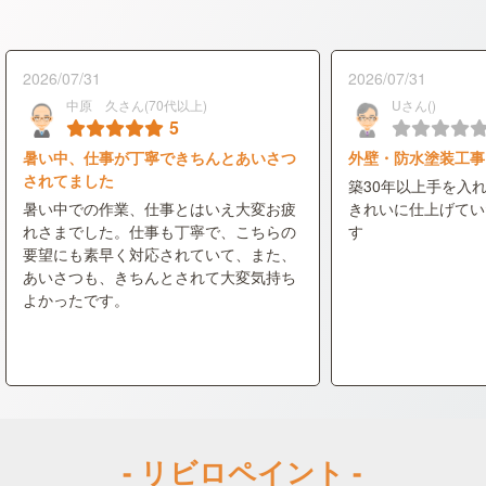
2026/07/31
2026/07/31
中原 久さん(70代以上)
Uさん()
5
暑い中、仕事が丁寧できちんとあいさつ
外壁・防水塗装工事
されてました
築30年以上手を入
暑い中での作業、仕事とはいえ大変お疲
きれいに仕上げてい
れさまでした。仕事も丁寧で、こちらの
す
要望にも素早く対応されていて、また、
あいさつも、きちんとされて大変気持ち
よかったです。
- リビロペイント -