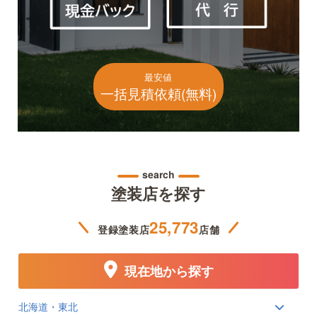
最安値
一括見積依頼(無料)
search
塗装店を探す
25,773
登録塗装店
店舗
現在地から探す
北海道・東北