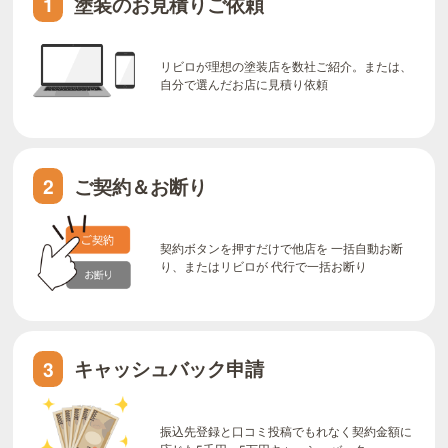
塗装のお見積りご依頼
1
リビロが理想の塗装店を数社ご紹介。または、
自分で選んだお店に見積り依頼
ご契約＆お断り
2
契約ボタンを押すだけで他店を 一括自動お断
り、またはリビロが 代行で一括お断り
キャッシュバック申請
3
振込先登録と口コミ投稿でもれなく契約金額に
応じた5千円～5万円キャッシュバック