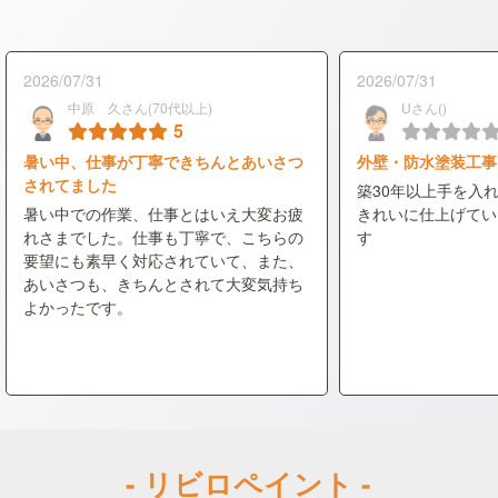
2026/07/31
2026/07/31
中原 久さん(70代以上)
Uさん()
5
暑い中、仕事が丁寧できちんとあいさつ
外壁・防水塗装工事
されてました
築30年以上手を入
暑い中での作業、仕事とはいえ大変お疲
きれいに仕上げてい
れさまでした。仕事も丁寧で、こちらの
す
要望にも素早く対応されていて、また、
あいさつも、きちんとされて大変気持ち
よかったです。
- リビロペイント -