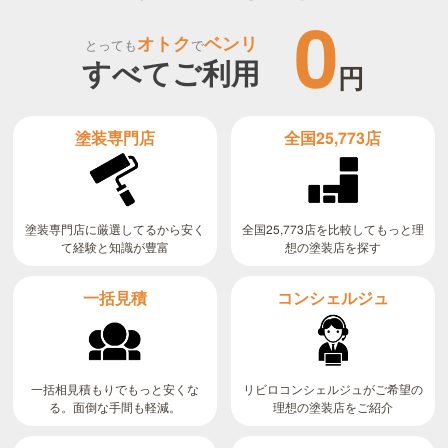
0
オトク
ベンリ
とっても
で
すべてご利用
円
全国25,773店
塗装専門店
全国25,773店を比較してもっと理
塗装専門店に厳選してるから安く
て経験と知識が豊富
想の塗装店を探す
コンシェルジュ
一括見積
リビロコンシェルジュがご希望の
一括相見積もりでもっと安くな
る。面倒な手間も軽減。
理想の塗装店をご紹介