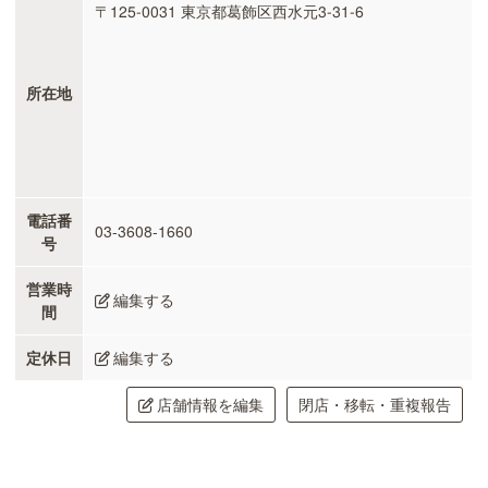
〒125-0031 東京都葛飾区西水元3-31-6
所在地
電話番
03-3608-1660
号
営業時
編集する
間
定休日
編集する
店舗情報を編集
閉店・移転・重複報告