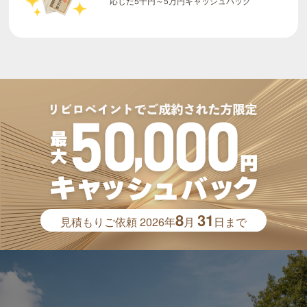
8
31
見積もりご依頼
2026年
月
日まで