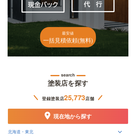
最安値
一括見積依頼(無料)
search
塗装店を探す
25,773
登録塗装店
店舗
現在地から探す
北海道・東北