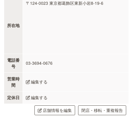
〒124-0023 東京都葛飾区東新小岩8-19-6
所在地
電話番
03-3694-0676
号
営業時
編集する
間
定休日
編集する
店舗情報を編集
閉店・移転・重複報告