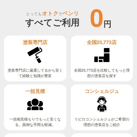
0
オトク
ベンリ
とっても
で
すべてご利用
円
全国25,773店
塗装専門店
全国25,773店を比較してもっと理
塗装専門店に厳選してるから安く
て経験と知識が豊富
想の塗装店を探す
コンシェルジュ
一括見積
リビロコンシェルジュがご希望の
一括相見積もりでもっと安くな
る。面倒な手間も軽減。
理想の塗装店をご紹介