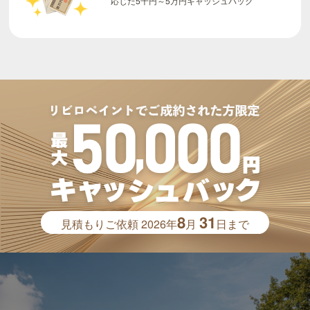
8
31
見積もりご依頼
2026年
月
日まで