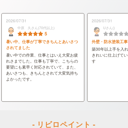
2026/07/31
2026/07/31
中原 久さん(70代以上)
Uさん()
5
暑い中、仕事が丁寧できちんとあいさつ
外壁・防水塗装工事
されてました
築30年以上手を入
暑い中での作業、仕事とはいえ大変お疲
きれいに仕上げてい
れさまでした。仕事も丁寧で、こちらの
す
要望にも素早く対応されていて、また、
あいさつも、きちんとされて大変気持ち
よかったです。
- リビロペイント -