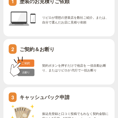
塗装のお見積りご依頼
1
リビロが理想の塗装店を数社ご紹介。または、
自分で選んだお店に見積り依頼
ご契約＆お断り
2
契約ボタンを押すだけで他店を 一括自動お断
り、またはリビロが 代行で一括お断り
キャッシュバック申請
3
振込先登録と口コミ投稿でもれなく契約金額に
応じた5千円～5万円キャッシュバック