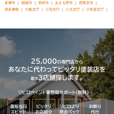
多摩市
｜
稲城市
｜
羽村市
｜
あきる野市
｜
西東京市
｜
西多摩郡
｜
大島支庁
｜
三宅支庁
｜
八丈支庁
｜
小笠原支庁
｜