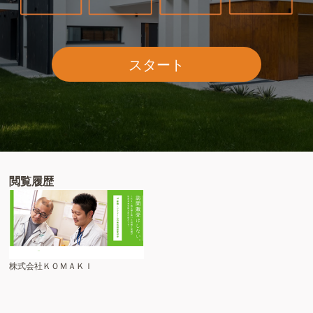
スタート
閲覧履歴
株式会社ＫＯＭＡＫＩ