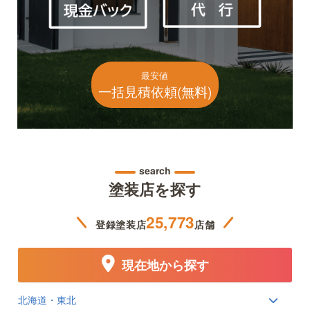
最安値
一括見積依頼(無料)
search
塗装店を探す
25,773
登録塗装店
店舗
現在地から探す
北海道・東北