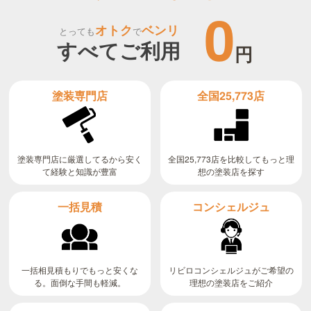
0
オトク
ベンリ
とっても
で
すべてご利用
円
全国25,773店
塗装専門店
全国25,773店を比較してもっと理
塗装専門店に厳選してるから安く
て経験と知識が豊富
想の塗装店を探す
コンシェルジュ
一括見積
リビロコンシェルジュがご希望の
一括相見積もりでもっと安くな
る。面倒な手間も軽減。
理想の塗装店をご紹介