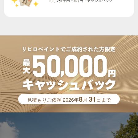
8
31
見積もりご依頼
2026年
月
日まで