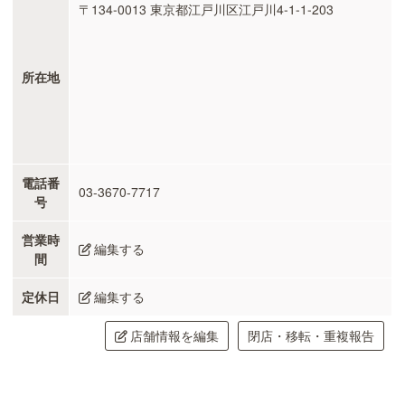
〒134-0013 東京都江戸川区江戸川4-1-1-203
所在地
電話番
03-3670-7717
号
営業時
編集する
間
定休日
編集する
店舗情報を編集
閉店・移転・重複報告