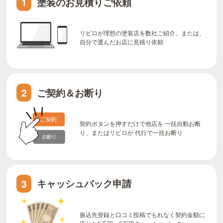
塗装のお見積りご依頼
1
リビロが理想の塗装店を数社ご紹介。または、
自分で選んだお店に見積り依頼
ご契約＆お断り
2
契約ボタンを押すだけで他店を 一括自動お断
り、またはリビロが 代行で一括お断り
キャッシュバック申請
3
振込先登録と口コミ投稿でもれなく契約金額に
応じた5千円～5万円キャッシュバック