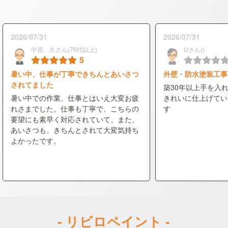
2026/07/31
2026/07/31
中原 久さん(70代以上)
Uさん()
5
暑い中、仕事が丁寧できちんとあいさつ
外壁・防水塗装工事
されてました
築30年以上手を入
暑い中での作業、仕事とはいえ大変お疲
きれいに仕上げてい
れさまでした。仕事も丁寧で、こちらの
す
要望にも素早く対応されていて、また、
あいさつも、きちんとされて大変気持ち
よかったです。
- リビロペイント -