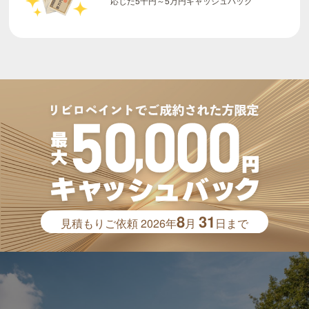
8
31
見積もりご依頼
2026年
月
日まで