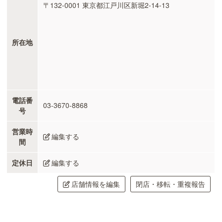
〒132-0001 東京都江戸川区新堀2-14-13
所在地
電話番
03-3670-8868
号
営業時
編集する
間
定休日
編集する
店舗情報を編集
閉店・移転・重複報告