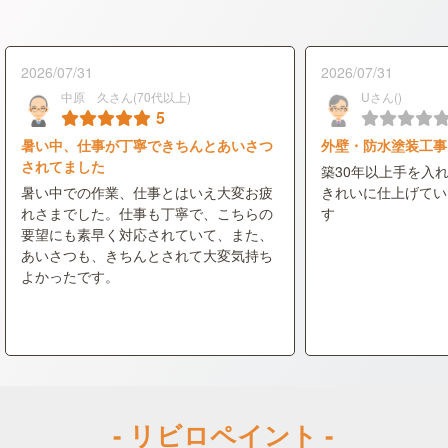
2026/07/31
2026/07/31
中原 久さん(70代以上)
Uさん()
5
暑い中、仕事が丁寧できちんとあいさつ
外壁・防水塗装工事
されてました
築30年以上手を入
暑い中での作業、仕事とはいえ大変お疲
きれいに仕上げてい
れさまでした。仕事も丁寧で、こちらの
す
要望にも素早く対応されていて、また、
あいさつも、きちんとされて大変気持ち
よかったです。
- リビロペイント -