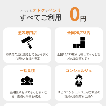
0
オトク
ベンリ
とっても
で
すべてご利用
円
全国25,773店
塗装専門店
全国25,773店を比較してもっと理
塗装専門店に厳選してるから安く
て経験と知識が豊富
想の塗装店を探す
コンシェルジュ
一括見積
リビロコンシェルジュがご希望の
一括相見積もりでもっと安くな
る。面倒な手間も軽減。
理想の塗装店をご紹介