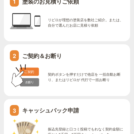
塗装のお見積りご依頼
1
リビロが理想の塗装店を数社ご紹介。または、
自分で選んだお店に見積り依頼
ご契約＆お断り
2
契約ボタンを押すだけで他店を 一括自動お断
り、またはリビロが 代行で一括お断り
キャッシュバック申請
3
振込先登録と口コミ投稿でもれなく契約金額に
応じた5千円～5万円キャッシュバック