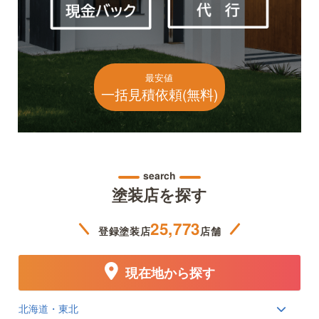
最安値
一括見積依頼(無料)
search
塗装店を探す
25,773
登録塗装店
店舗
現在地から探す
北海道・東北