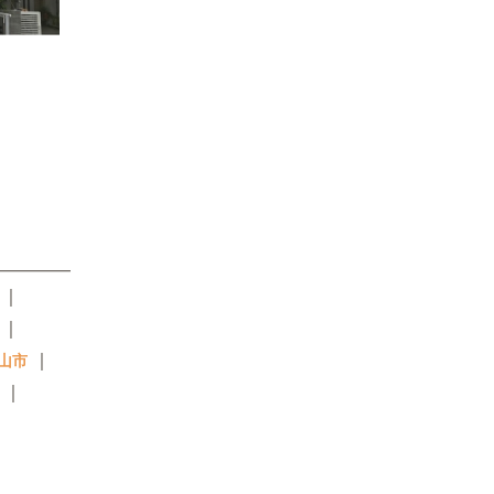
｜
｜
｜
山市
｜