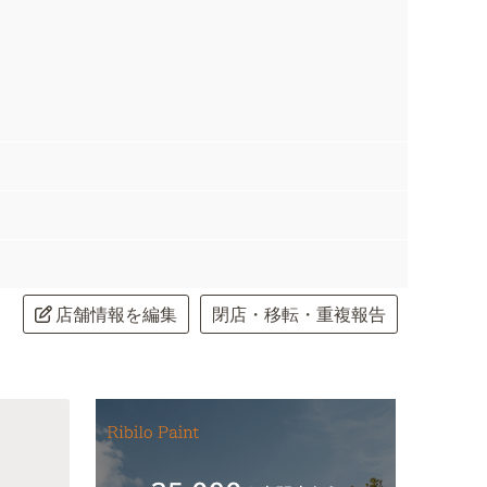
店舗情報を編集
閉店・移転・重複報告