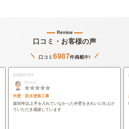
Review
口コミ・お客様の声
6987
口コミ
件掲載中!
2026/07/31
Uさん()
外壁・防水塗装工事
築30年以上手を入れていなかった外壁をきれいに仕上げ
ていただき感謝しています