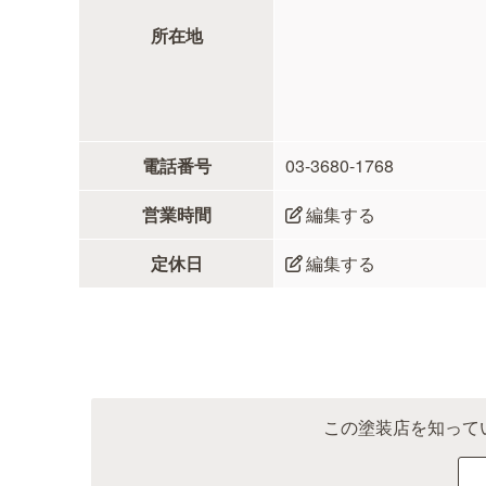
所在地
電話番号
03-3680-1768
営業時間
編集する
定休日
編集する
この塗装店を知って