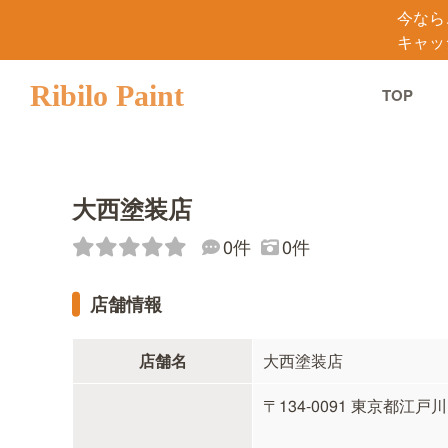
今なら
キャッ
Ribilo Paint
TOP
大西塗装店
0件
0件
店舗情報
店舗名
大西塗装店
〒134-0091 東京都江戸川