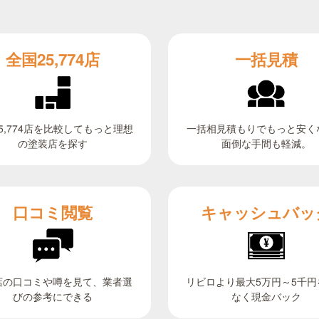
全国25,774店
一括見積
5,774店を比較してもっと理想
一括相見積もりでもっと安く
面倒な手間も軽減。
の塗装店を探す
キャッシュバッ
口コミ閲覧
リビロより最大5万円～5千円
店の口コミや噂を見て、業者選
びの参考にできる
なく現金バック