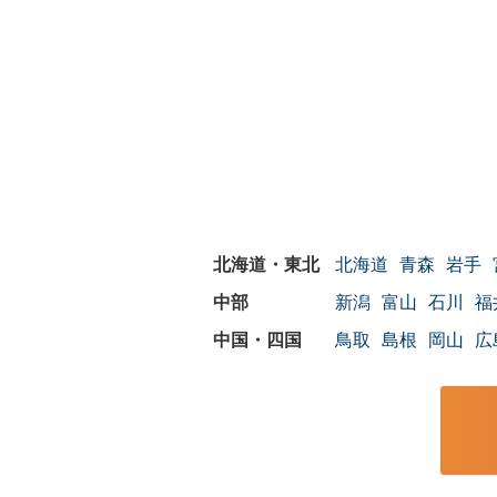
北海道
青森
岩手
新潟
富山
石川
福
鳥取
島根
岡山
広