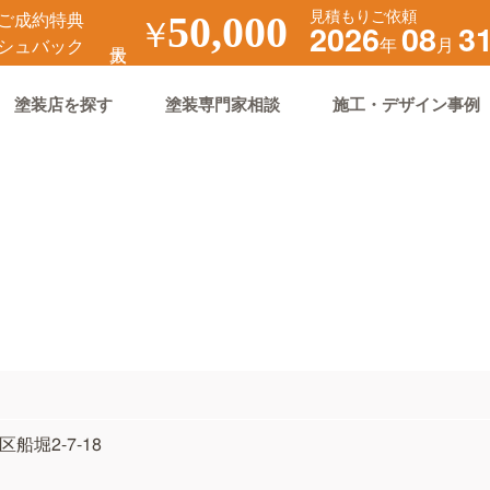
見積もりご依頼
ご成約特典
￥
50,000
2026
08
3
年
月
シュバック
塗装店を探す
塗装専門家相談
施工・デザイン事例
区船堀2-7-18