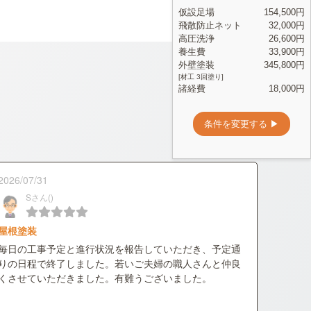
2026/07/31
Sさん()
屋根塗装
毎日の工事予定と進行状況を報告していただき、予定通
りの日程で終了しました。若いご夫婦の職人さんと仲良
くさせていただきました。有難うございました。