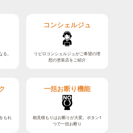
コンシェルジュ
なる。
リビロコンシェルジュがご希望の理
想の塗装店をご紹介
ク
一括お断り機能
相見積もりはお断りが大変。ボタン1
をもれ
つで一括お断り