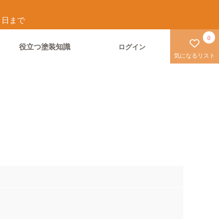
1
日まで
0
役立つ塗装知識
ログイン
気になるリスト