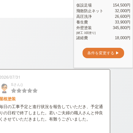
2026/07/31
Sさん()
屋根塗装
毎日の工事予定と進行状況を報告していただき、予定通
りの日程で終了しました。若いご夫婦の職人さんと仲良
くさせていただきました。有難うございました。