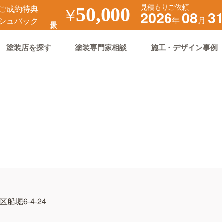
見積もりご依頼
ご成約特典
￥
50,000
2026
08
3
年
月
シュバック
塗装店を探す
塗装専門家相談
施工・デザイン事例
区船堀6-4-24