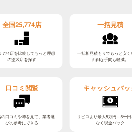
全国25,774店
一括見積
5,774店を比較してもっと理想
一括相見積もりでもっと安く
面倒な手間も軽減。
の塗装店を探す
キャッシュバッ
口コミ閲覧
リビロより最大5万円～5千円
店の口コミや噂を見て、業者選
びの参考にできる
なく現金バック