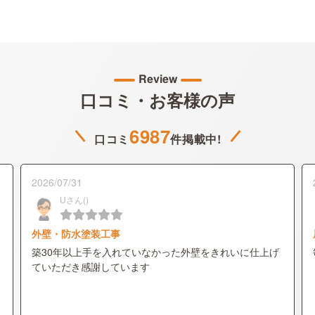
Review
口コミ・お客様の声
6987
口コミ
件掲載中!
2026/07/31
Uさん()
外壁・防水塗装工事
築30年以上手を入れていなかった外壁をきれいに仕上げ
ていただき感謝しています