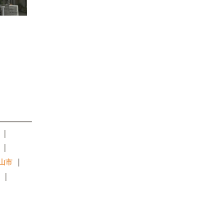
｜
｜
｜
山市
｜