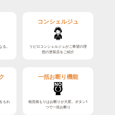
コンシェルジュ
なる。
リビロコンシェルジュがご希望の理
想の塗装店をご紹介
ク
一括お断り機能
相見積もりはお断りが大変。ボタン1
をもれ
つで一括お断り