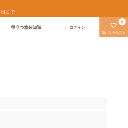
1
日まで
0
役立つ塗装知識
ログイン
気になるリスト