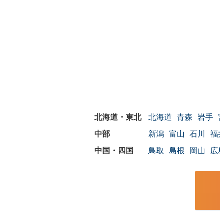
北海道
青森
岩手
新潟
富山
石川
福
鳥取
島根
岡山
広