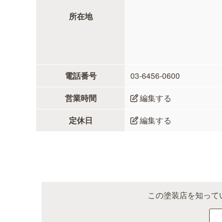
所在地
電話番号
03-6456-0600
営業時間
編集する
定休日
編集する
この塗装店を知って