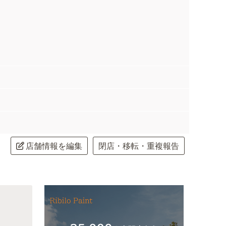
店舗情報を編集
閉店・移転・重複報告