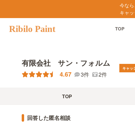
今なら
キャッ
Ribilo Paint
TOP
有限会社 サン・フォルム
キャッ
4.67
3件
2件
TOP
回答した匿名相談