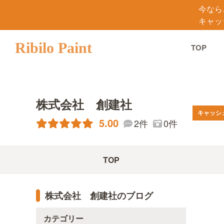
今なら
キャッ
Ribilo Paint
TOP
株式会社 創建社
キャッシ
5.00
2件
0件
TOP
株式会社 創建社のブログ
カテゴリー