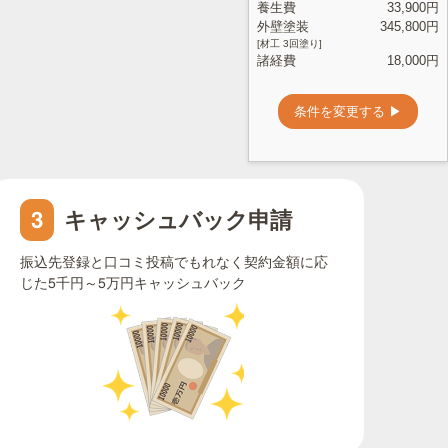
キャッシュバック申請
3
振込先登録と口コミ投稿でもれなく契約金額に応
じた5千円～5万円キャッシュバック