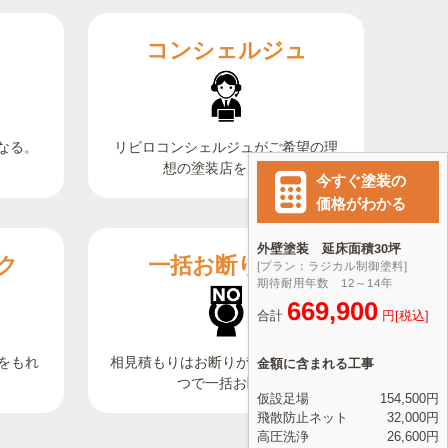
コンシェルジュ
なる。
リビロコンシェルジュがご希望の理
想の塗装店をご紹介
ク
一括お断り機能
相見積もりはお断りが大変。ボタン1
をもれ
つで一括お断り