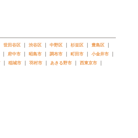
｜
｜
｜
｜
｜
｜
世田谷区
渋谷区
中野区
杉並区
豊島区
｜
｜
｜
｜
｜
｜
府中市
昭島市
調布市
町田市
小金井市
｜
｜
｜
｜
｜
市
稲城市
羽村市
あきる野市
西東京市