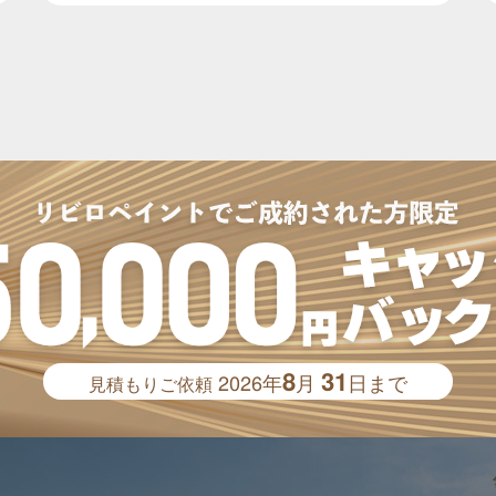
8
31
2026年
月
日まで
見積もりご依頼