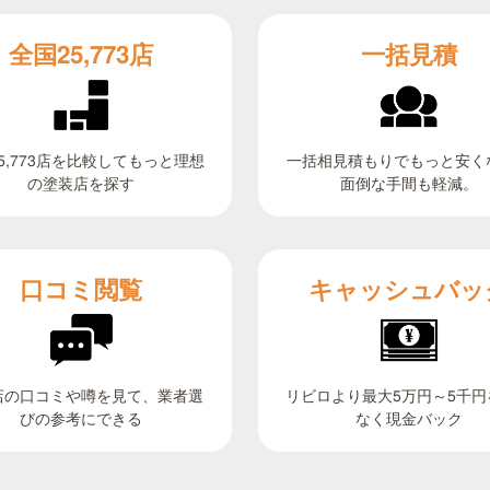
全国25,773店
一括見積
5,773店を比較してもっと理想
一括相見積もりでもっと安く
面倒な手間も軽減。
の塗装店を探す
キャッシュバッ
口コミ閲覧
リビロより最大5万円～5千円
店の口コミや噂を見て、業者選
びの参考にできる
なく現金バック