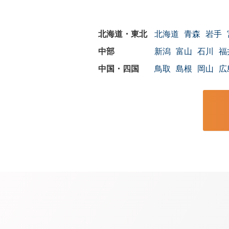
北海道
青森
岩手
新潟
富山
石川
福
鳥取
島根
岡山
広