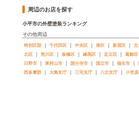
周辺のお店を探す
小平市の外壁塗装ランキング
その他周辺
｜
｜
｜
｜
｜
特別区部
千代田区
中央区
港区
新宿区
文
｜
｜
｜
｜
｜
北区
荒川区
板橋区
練馬区
足立区
葛飾区
｜
｜
｜
｜
｜
日野市
東村山市
国分寺市
国立市
福生市
｜
｜
｜
｜
西多摩郡
大島支庁
三宅支庁
八丈支庁
小笠原