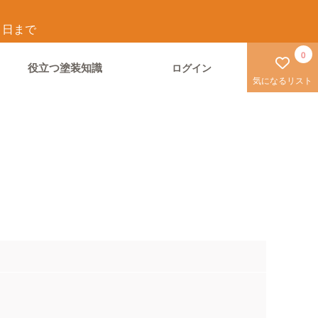
1
日まで
0
役立つ塗装知識
ログイン
気になるリスト