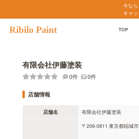
今なら
キャッ
Ribilo Paint
TOP
有限会社伊藤塗装
0件
0件
店舗情報
店舗名
有限会社伊藤塗装
〒206-0811 東京都稲城市押