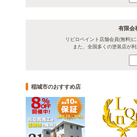
有限会
リビロペイント店舗会員(無料)
また、全国多くの塗装店が利
稲城市のおすすめ店