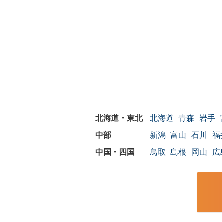
北海道
青森
岩手
新潟
富山
石川
福
鳥取
島根
岡山
広