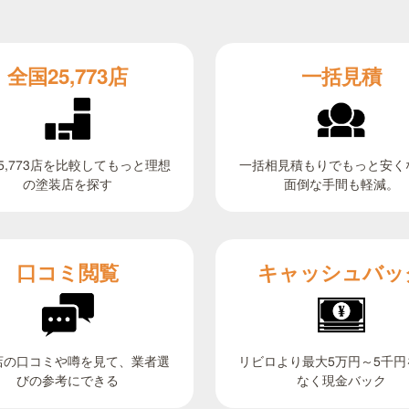
全国25,773店
一括見積
5,773店を比較してもっと理想
一括相見積もりでもっと安く
面倒な手間も軽減。
の塗装店を探す
キャッシュバッ
口コミ閲覧
リビロより最大5万円～5千円
店の口コミや噂を見て、業者選
びの参考にできる
なく現金バック