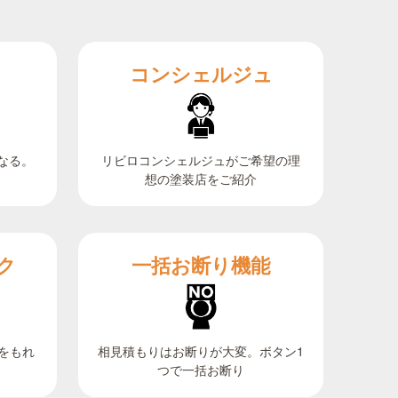
コンシェルジュ
なる。
リビロコンシェルジュがご希望の理
想の塗装店をご紹介
ク
一括お断り機能
相見積もりはお断りが大変。ボタン1
をもれ
つで一括お断り