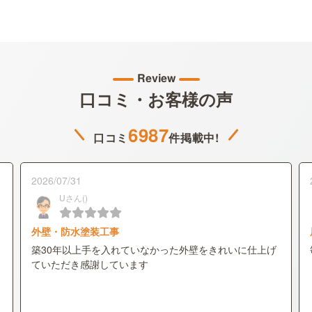
Review
口コミ・お客様の声
6987
口コミ
件掲載中!
2026/07/31
Uさん()
外壁・防水塗装工事
築30年以上手を入れていなかった外壁をきれいに仕上げ
ていただき感謝しています