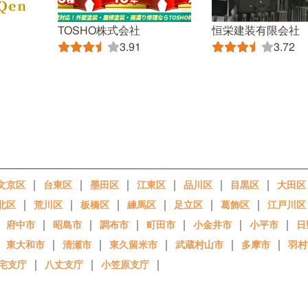
TOSHO株式会社
恒栄建装有限会社
3.91
3.72
｜
｜
｜
｜
｜
｜
文京区
台東区
墨田区
江東区
品川区
目黒区
大田区
｜
｜
｜
｜
｜
｜
北区
荒川区
板橋区
練馬区
足立区
葛飾区
江戸川区
｜
｜
｜
｜
｜
｜
｜
府中市
昭島市
調布市
町田市
小金井市
小平市
日
｜
｜
｜
｜
｜
｜
東大和市
清瀬市
東久留米市
武蔵村山市
多摩市
羽村
｜
｜
｜
宅支庁
八丈支庁
小笠原支庁