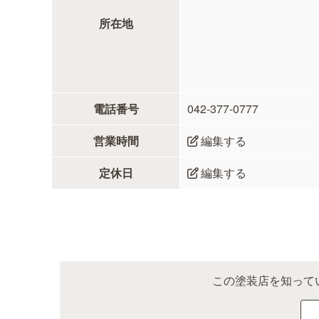
所在地
電話番号
042-377-0777
営業時間
編集する
定休日
編集する
この塗装店を知って