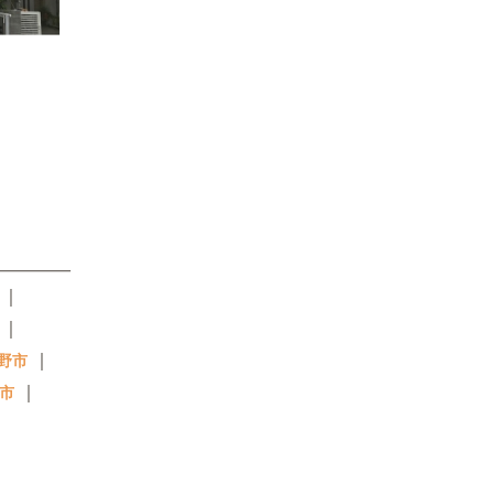
｜
｜
｜
野市
｜
市