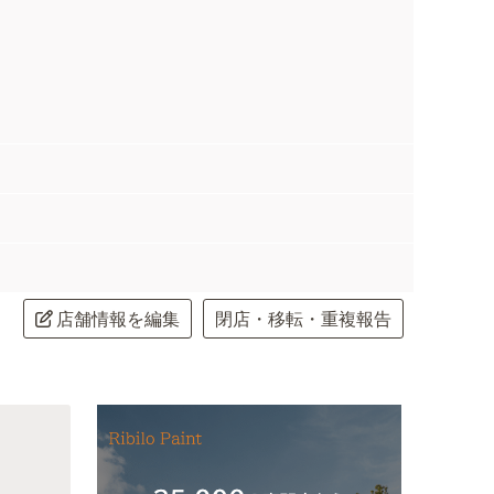
店舗情報を編集
閉店・移転・重複報告