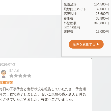
2026/07/31
Sさん()
屋根塗装
毎日の工事予定と進行状況を報告していただき、予定通
りの日程で終了しました。若いご夫婦の職人さんと仲良
くさせていただきました。有難うございました。