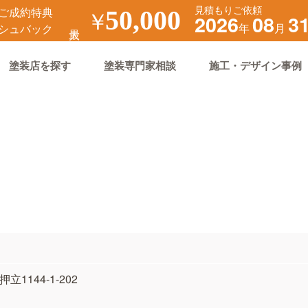
見積もりご依頼
ご成約特典
￥
50,000
2026
08
3
年
月
シュバック
塗装店を探す
塗装専門家相談
施工・デザイン事例
立1144-1-202