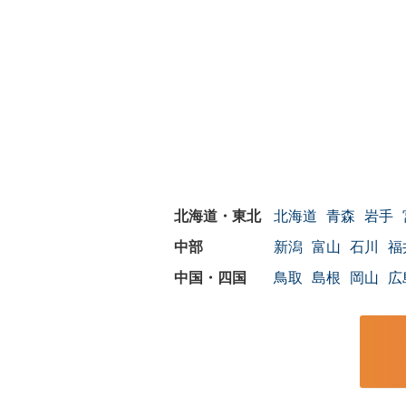
北海道
青森
岩手
新潟
富山
石川
福
鳥取
島根
岡山
広