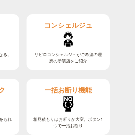
コンシェルジュ
なる。
リビロコンシェルジュがご希望の理
想の塗装店をご紹介
ク
一括お断り機能
相見積もりはお断りが大変。ボタン1
をもれ
つで一括お断り