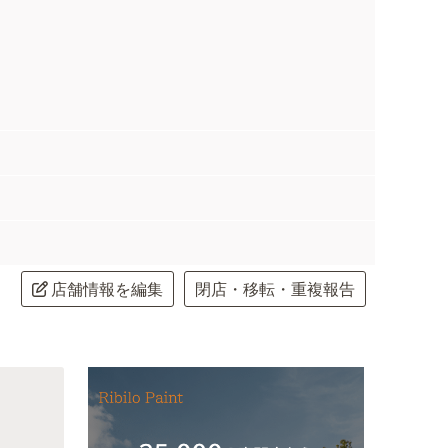
店舗情報を編集
閉店・移転・重複報告