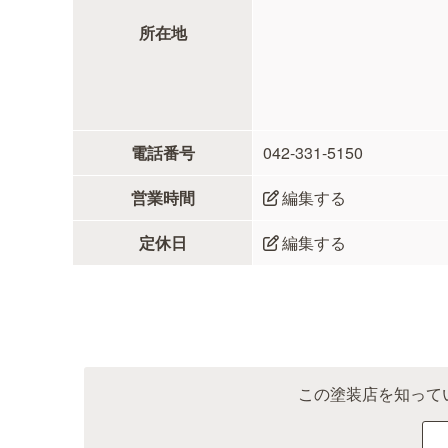
所在地
電話番号
042-331-5150
営業時間
編集する
定休日
編集する
この塗装店を知って