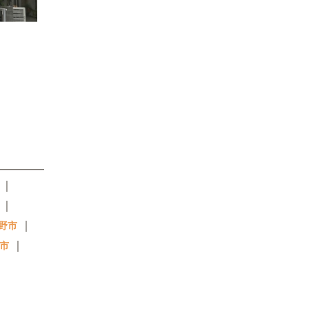
｜
｜
｜
野市
｜
市