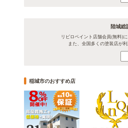
陸城総
リビロペイント店舗会員(無料)
また、全国多くの塗装店が利
稲城市のおすすめ店