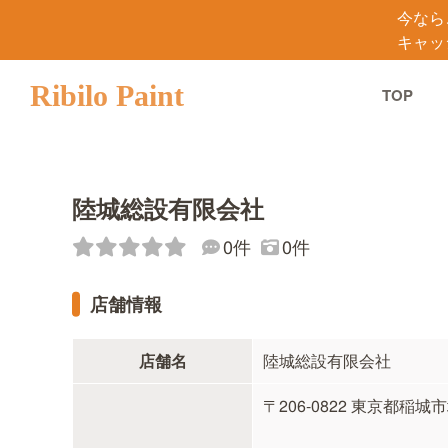
今なら
キャッ
Ribilo Paint
TOP
陸城総設有限会社
0件
0件
店舗情報
店舗名
陸城総設有限会社
〒206-0822 東京都稲城