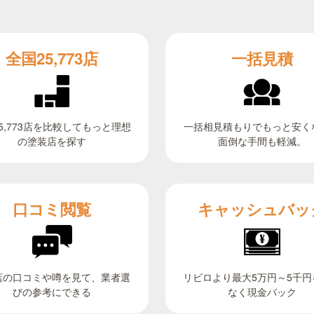
全国25,773店
一括見積
5,773店を比較してもっと理想
一括相見積もりでもっと安く
面倒な手間も軽減。
の塗装店を探す
キャッシュバッ
口コミ閲覧
リビロより最大5万円～5千円
店の口コミや噂を見て、業者選
びの参考にできる
なく現金バック