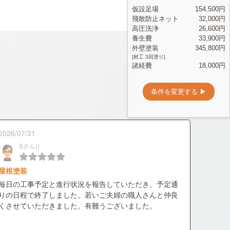
2026/07/31
Sさん()
屋根塗装
毎日の工事予定と進行状況を報告していただき、予定通
りの日程で終了しました。若いご夫婦の職人さんと仲良
くさせていただきました。有難うございました。