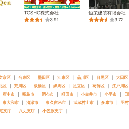
TOSHO株式会社
恒栄建装有限会社
3.91
3.72
｜
｜
｜
｜
｜
｜
文京区
台東区
墨田区
江東区
品川区
目黒区
大田区
｜
｜
｜
｜
｜
｜
北区
荒川区
板橋区
練馬区
足立区
葛飾区
江戸川区
｜
｜
｜
｜
｜
｜
｜
府中市
昭島市
調布市
町田市
小金井市
小平市
日
｜
｜
｜
｜
｜
｜
東大和市
清瀬市
東久留米市
武蔵村山市
多摩市
羽村
｜
｜
｜
宅支庁
八丈支庁
小笠原支庁