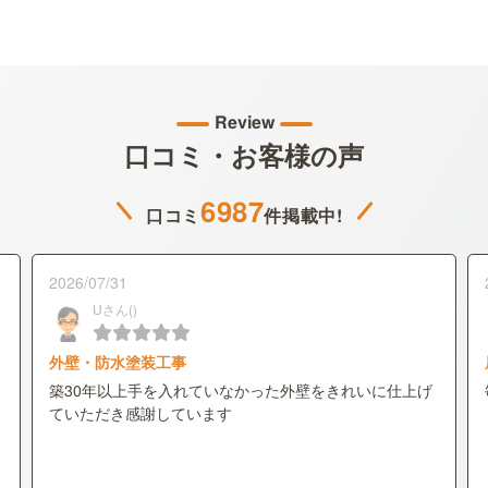
Review
口コミ・お客様の声
6987
口コミ
件掲載中!
2026/07/31
Uさん()
外壁・防水塗装工事
築30年以上手を入れていなかった外壁をきれいに仕上げ
ていただき感謝しています