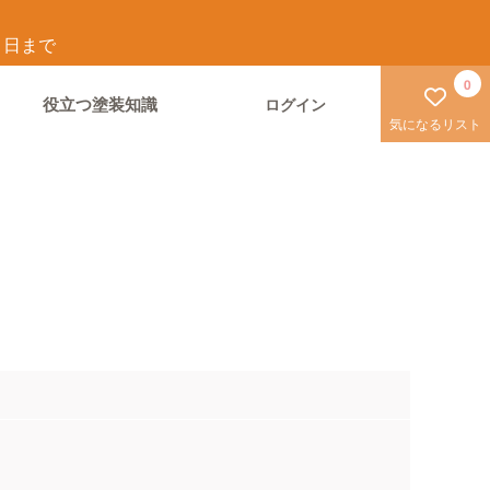
1
日まで
0
役立つ塗装知識
ログイン
気になるリスト