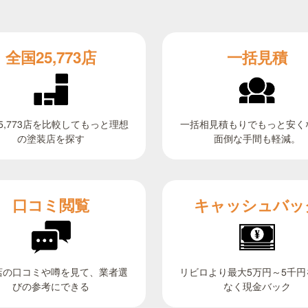
全国25,773店
一括見積
5,773店を比較してもっと理想
一括相見積もりでもっと安く
面倒な手間も軽減。
の塗装店を探す
キャッシュバッ
口コミ閲覧
リビロより最大5万円～5千円
店の口コミや噂を見て、業者選
びの参考にできる
なく現金バック