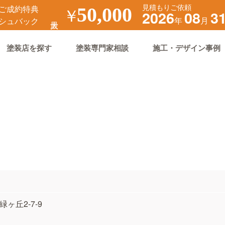
見積もりご依頼
ご成約特典
￥
50,000
2026
08
3
年
月
シュバック
塗装店を探す
塗装専門家相談
施工・デザイン事例
緑ヶ丘2-7-9