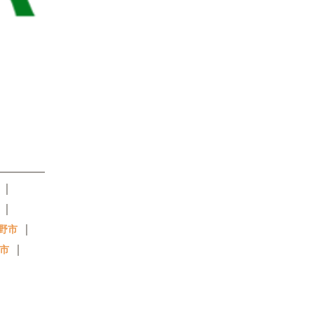
｜
｜
｜
野市
｜
市