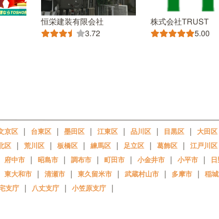
恒栄建装有限会社
株式会社TRUST
3.72
5.00
｜
｜
｜
｜
｜
｜
文京区
台東区
墨田区
江東区
品川区
目黒区
大田区
｜
｜
｜
｜
｜
｜
北区
荒川区
板橋区
練馬区
足立区
葛飾区
江戸川区
｜
｜
｜
｜
｜
｜
｜
府中市
昭島市
調布市
町田市
小金井市
小平市
日
｜
｜
｜
｜
｜
｜
東大和市
清瀬市
東久留米市
武蔵村山市
多摩市
稲城
｜
｜
｜
宅支庁
八丈支庁
小笠原支庁