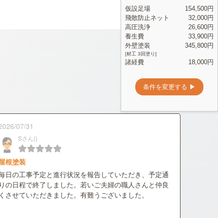
2026/07/31
Sさん()
屋根塗装
毎日の工事予定と進行状況を報告していただき、予定通
りの日程で終了しました。若いご夫婦の職人さんと仲良
くさせていただきました。有難うございました。