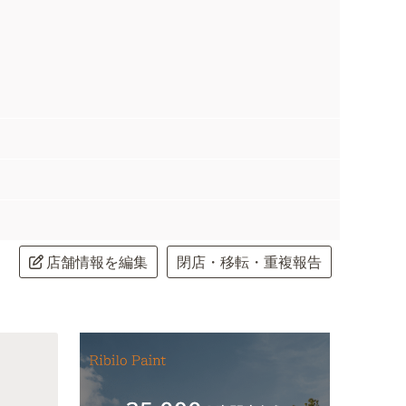
店舗情報を編集
閉店・移転・重複報告