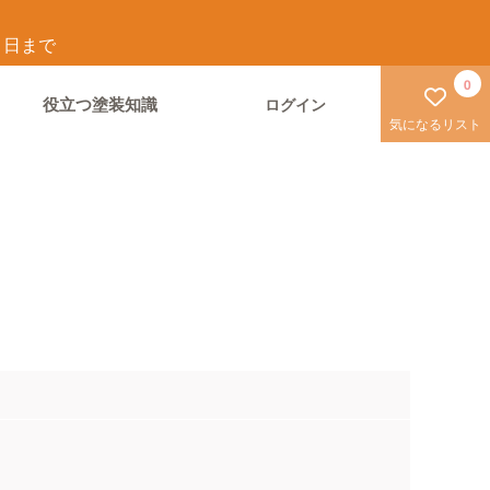
1
日まで
0
役立つ塗装知識
ログイン
気になるリスト