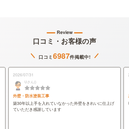
Review
口コミ・お客様の声
6987
口コミ
件掲載中!
2026/07/31
Uさん()
外壁・防水塗装工事
築30年以上手を入れていなかった外壁をきれいに仕上げ
ていただき感謝しています