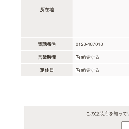
所在地
電話番号
0120-487010
営業時間
編集する
定休日
編集する
この塗装店を知って