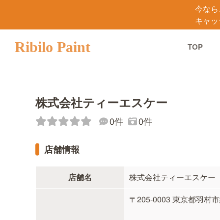
今なら
キャッ
Ribilo Paint
TOP
株式会社ティーエスケー
0件
0件
店舗情報
店舗名
株式会社ティーエスケー
〒205-0003 東京都羽村市