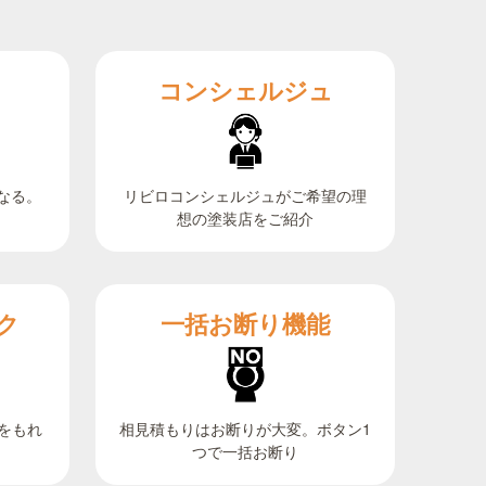
コンシェルジュ
なる。
リビロコンシェルジュがご希望の理
想の塗装店をご紹介
ク
一括お断り機能
相見積もりはお断りが大変。ボタン1
をもれ
つで一括お断り