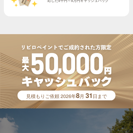
8
31
見積もりご依頼
2026年
月
日まで