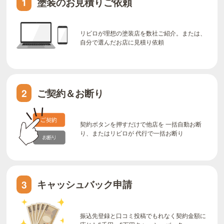
塗装のお見積りご依頼
1
リビロが理想の塗装店を数社ご紹介。または、
自分で選んだお店に見積り依頼
ご契約＆お断り
2
契約ボタンを押すだけで他店を 一括自動お断
り、またはリビロが 代行で一括お断り
キャッシュバック申請
3
振込先登録と口コミ投稿でもれなく契約金額に
応じた5千円～5万円キャッシュバック