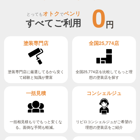
0
オトク
ベンリ
とっても
で
すべてご利用
円
全国25,774店
塗装専門店
全国25,774店を比較してもっと理
塗装専門店に厳選してるから安く
て経験と知識が豊富
想の塗装店を探す
コンシェルジュ
一括見積
リビロコンシェルジュがご希望の
一括相見積もりでもっと安くな
る。面倒な手間も軽減。
理想の塗装店をご紹介