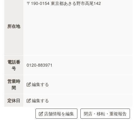
〒190-0154 東京都あきる野市高尾142
所在地
電話番
0120-883971
号
営業時
編集する
間
定休日
編集する
店舗情報を編集
閉店・移転・重複報告