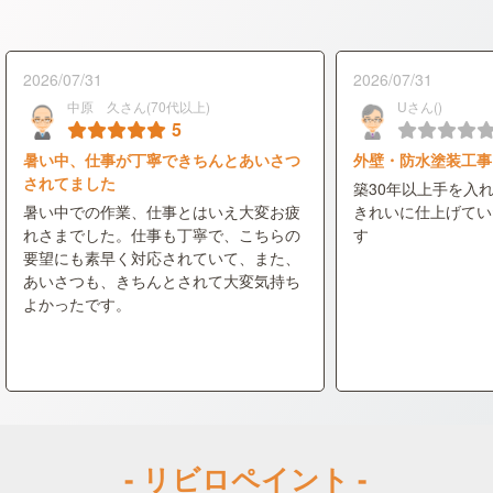
2026/07/31
2026/07/31
中原 久さん(70代以上)
Uさん()
5
暑い中、仕事が丁寧できちんとあいさつ
外壁・防水塗装工事
されてました
築30年以上手を入
暑い中での作業、仕事とはいえ大変お疲
きれいに仕上げてい
れさまでした。仕事も丁寧で、こちらの
す
要望にも素早く対応されていて、また、
あいさつも、きちんとされて大変気持ち
よかったです。
- リビロペイント -