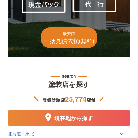
最安値
一括見積依頼(無料)
search
塗装店を探す
25,774
登録塗装店
店舗
現在地から探す
北海道・東北