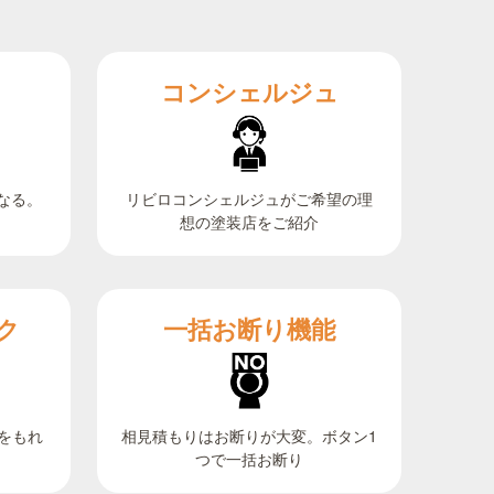
コンシェルジュ
なる。
リビロコンシェルジュがご希望の理
想の塗装店をご紹介
ク
一括お断り機能
相見積もりはお断りが大変。ボタン1
をもれ
つで一括お断り