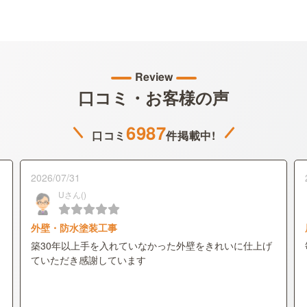
Review
口コミ・お客様の声
6987
口コミ
件掲載中!
2026/07/31
Uさん()
外壁・防水塗装工事
築30年以上手を入れていなかった外壁をきれいに仕上げ
ていただき感謝しています