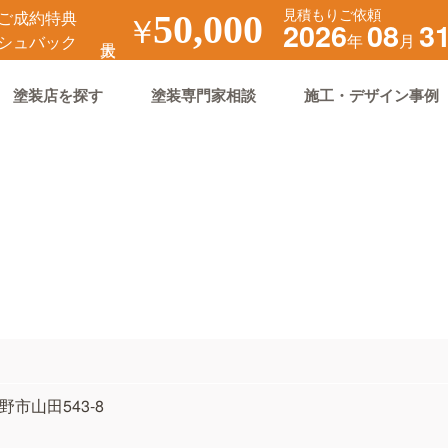
見積もりご依頼
ご成約特典
￥
50,000
2026
08
3
年
月
シュバック
塗装店を探す
塗装専門家相談
施工・デザイン事例
野市山田543-8