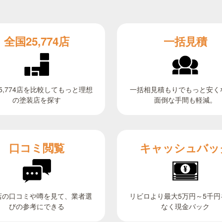
全国25,774店
一括見積
5,774店を比較してもっと理想
一括相見積もりでもっと安く
面倒な手間も軽減。
の塗装店を探す
キャッシュバッ
口コミ閲覧
リビロより最大5万円～5千円
店の口コミや噂を見て、業者選
びの参考にできる
なく現金バック