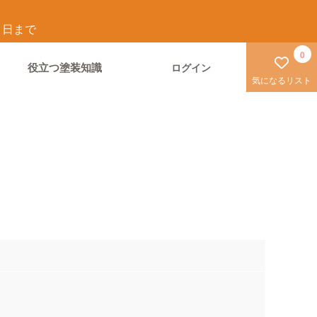
1
日まで
0
役立つ塗装知識
ログイン
気になるリスト