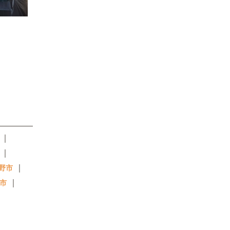
｜
｜
｜
野市
｜
市