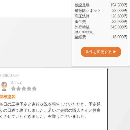
2026/07/31
Sさん()
屋根塗装
毎日の工事予定と進行状況を報告していただき、予定通
りの日程で終了しました。若いご夫婦の職人さんと仲良
くさせていただきました。有難うございました。