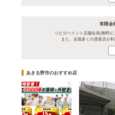
有限会
リビロペイント店舗会員(無料)
また、全国多くの塗装店が利
あきる野市のおすすめ店