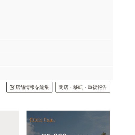
店舗情報を編集
閉店・移転・重複報告