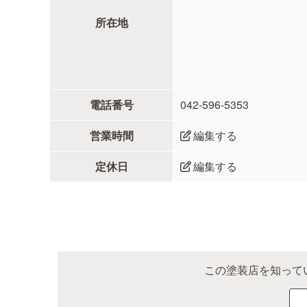
所在地
電話番号
042-596-5353
営業時間
編集する
定休日
編集する
この塗装店を知って