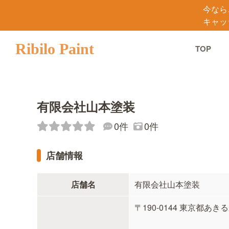
今なら
キャッ
Ribilo Paint
TOP
有限会社山本塗装
0件
0件
店舗情報
店舗名
有限会社山本塗装
〒190-0144 東京都あきる