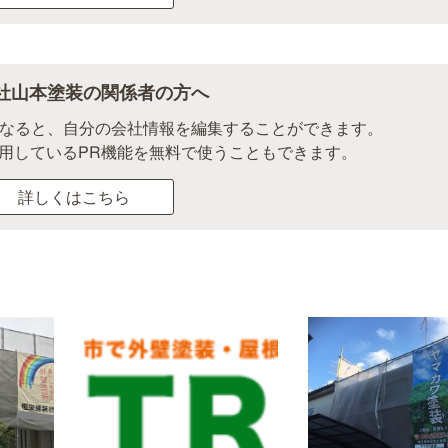
社山本塗装の関係者の方へ
になると、自分の会社情報を編集することができます。
用しているPR機能を無料で使うこともできます。
詳しくはこちら