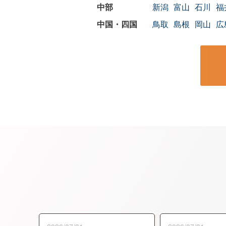
新潟
富山
石川
福
鳥取
島根
岡山
広