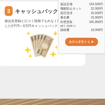
キャッシュバック申請
3
振込先登録と口コミ投稿でもれなく契約金額に応
じた5千円～5万円キャッシュバック