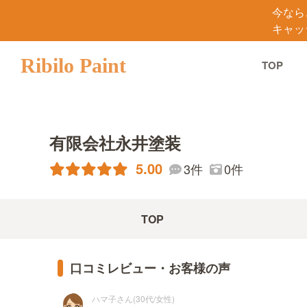
今なら
キャッ
Ribilo Paint
TOP
有限会社永井塗装
5.00
3件
0件
TOP
口コミレビュー・お客様の声
ハマ子さん(30代/女性)