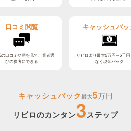
キャッシュバッ
口コミ閲覧
リビロより最大5万円～5千円
店の口コミや噂を見て、業者選
びの参考にできる
なく現金バック
5
キャッシュバック
万円
最大
3
リビロのカンタン
ステップ