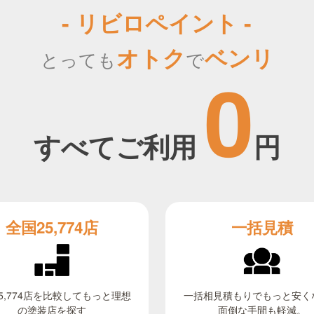
- リビロペイント -
オトク
ベンリ
とっても
で
0
すべてご利用
円
全国25,774店
一括見積
5,774店を比較してもっと理想
一括相見積もりでもっと安く
面倒な手間も軽減。
の塗装店を探す