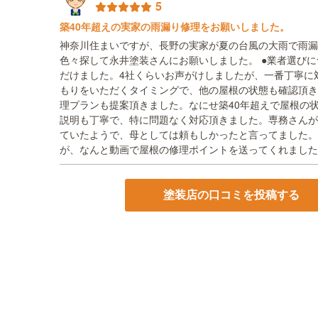
5
築40年超えの実家の雨漏り修理をお願いしました。
神奈川住まいですが、長野の実家が夏の台風の大雨で雨
色々探して永井塗装さんにお願いしました。 ●業者選び
だけました。4社くらいお声がけしましたが、一番丁寧に
もりをいただくタイミングで、他の屋根の状態も確認頂
理プランも提案頂きました。なにせ築40年超えで屋根の状
説明も丁寧で、特に問題なく対応頂きました。専務さんが
ていたようで、母としては頼もしかったと言ってました。
が、なんと動画で屋根の修理ポイントを送ってくれました
塗装店の口コミを投稿する