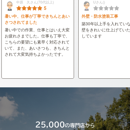
中原 久さん(70代以上)
Uさん()
5
暑い中、仕事が丁寧できちんとあい
外壁・防水塗装工事
さつされてました
築30年以上手を入れてい
暑い中での作業、仕事とはいえ大変
壁をきれいに仕上げてい
お疲れさまでした。仕事も丁寧で、
しています
こちらの要望にも素早く対応されて
いて、また、あいさつも、きちんと
されて大変気持ちよかったです。