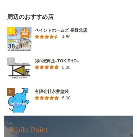
周辺のおすすめ店
ペイントホームズ 長野北店
4.50
(株)塗輝匠–TOKISHO–
5.00
有限会社永井塗装
5.00