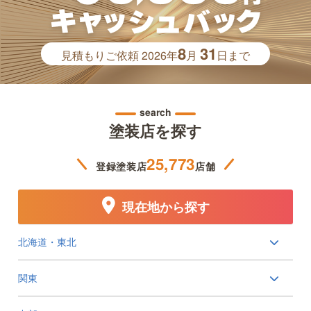
8
31
見積もりご依頼
2026年
月
日まで
search
塗装店を探す
25,773
登録塗装店
店舗
現在地から探す
北海道・東北
関東