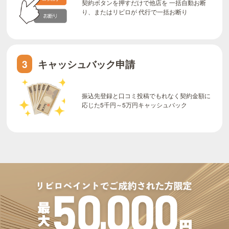
契約ボタンを押すだけで他店を 一括自動お断
り、またはリビロが 代行で一括お断り
キャッシュバック申請
3
振込先登録と口コミ投稿でもれなく契約金額に
応じた5千円～5万円キャッシュバック