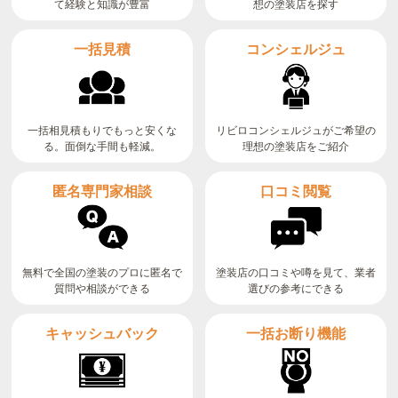
て経験と知識が豊富
想の塗装店を探す
コンシェルジュ
一括見積
リビロコンシェルジュがご希望の
一括相見積もりでもっと安くな
る。面倒な手間も軽減。
理想の塗装店をご紹介
匿名専門家相談
口コミ閲覧
無料で全国の塗装のプロに匿名で
塗装店の口コミや噂を見て、業者
質問や相談ができる
選びの参考にできる
キャッシュバック
一括お断り機能