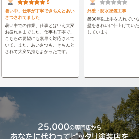
5
暑い中、仕事が丁寧できちんとあい
外壁・防水塗装工事
さつされてました
築30年以上手を入れてい
暑い中での作業、仕事とはいえ大変
壁をきれいに仕上げてい
お疲れさまでした。仕事も丁寧で、
しています
こちらの要望にも素早く対応されて
いて、また、あいさつも、きちんと
されて大変気持ちよかったです。