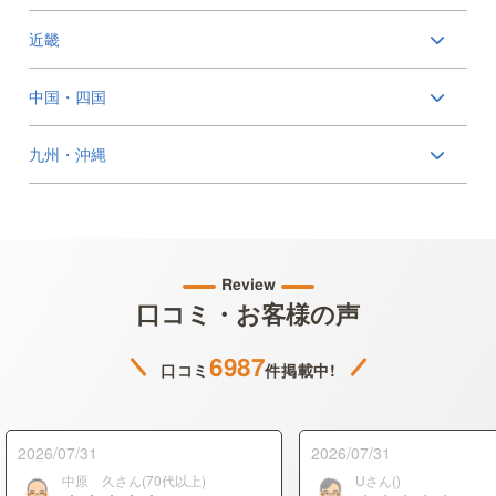
近畿
中国・四国
九州・沖縄
Review
口コミ・お客様の声
6987
口コミ
件掲載中!
2026/07/31
2026/07/31
中原 久さん(70代以上)
Uさん()