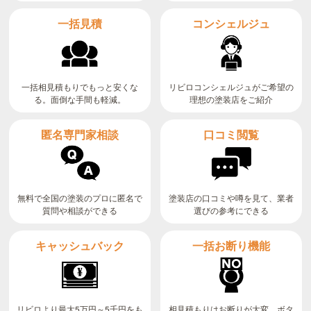
コンシェルジュ
一括見積
リビロコンシェルジュがご希望の
一括相見積もりでもっと安くな
る。面倒な手間も軽減。
理想の塗装店をご紹介
匿名専門家相談
口コミ閲覧
無料で全国の塗装のプロに匿名で
塗装店の口コミや噂を見て、業者
質問や相談ができる
選びの参考にできる
キャッシュバック
一括お断り機能
リビロより最大5万円～5千円をも
相見積もりはお断りが大変。ボタ