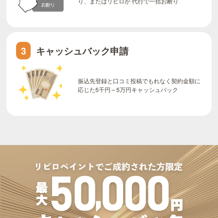
り、またはリビロが 代行で一括お断り
キャッシュバック申請
3
振込先登録と口コミ投稿でもれなく契約金額に
応じた5千円～5万円キャッシュバック