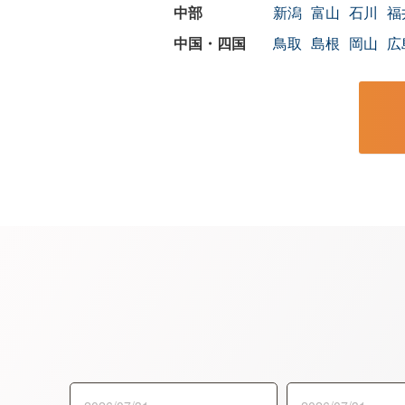
新潟
富山
石川
福
鳥取
島根
岡山
広