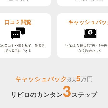
キャッシュバッ
口コミ閲覧
リビロより最大5万円～5千円
店の口コミや噂を見て、業者選
びの参考にできる
なく現金バック
5
キャッシュバック
万円
最大
3
リビロのカンタン
ステップ