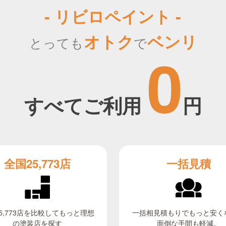
- リビロペイント -
オトク
ベンリ
とっても
で
0
すべてご利用
円
全国25,773店
一括見積
5,773店を比較してもっと理想
一括相見積もりでもっと安く
面倒な手間も軽減。
の塗装店を探す