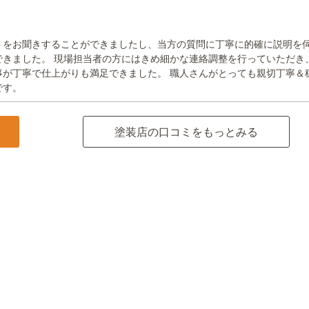
トをお聞きすることができましたし、当方の質問に丁寧に的確に説明を
できました。 現場担当者の方にはきめ細かな連絡調整を行っていただき
事が丁寧で仕上がりも満足できました。 職人さんがとっても親切丁寧＆
です。
塗装店の口コミをもっとみる