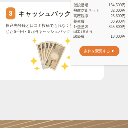
キャッシュバック申請
3
振込先登録と口コミ投稿でもれなく契約金額に応
じた5千円～5万円キャッシュバック