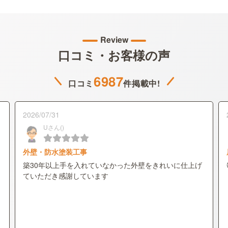
Review
口コミ・お客様の声
6987
口コミ
件掲載中!
2026/07/31
Uさん()
外壁・防水塗装工事
築30年以上手を入れていなかった外壁をきれいに仕上げ
ていただき感謝しています