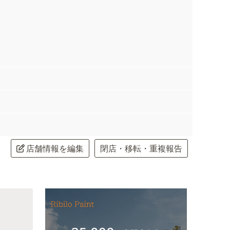
店舗情報を編集
閉店・移転・重複報告