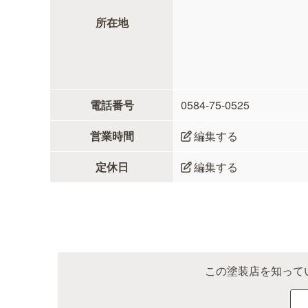
所在地
電話番号
0584-75-0525
営業時間
編集する
定休日
編集する
この塗装店を知って