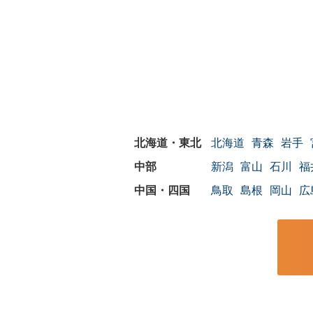
北海道
青森
岩手
新潟
富山
石川
福
鳥取
島根
岡山
広