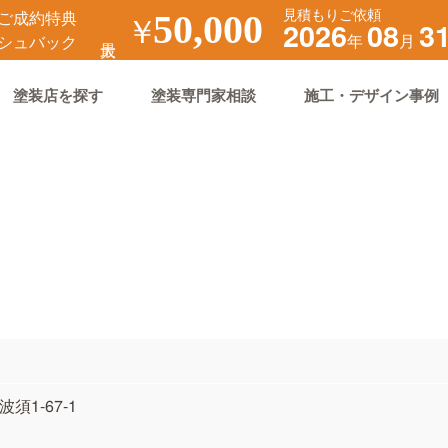
見積もりご依頼
ご成約特典
￥
50,000
2026
08
3
年
月
シュバック
塗装店を探す
塗装専門家相談
施工・デザイン事例
波須1-67-1