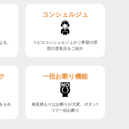
コンシェルジュ
なる。
リビロコンシェルジュがご希望の理
想の塗装店をご紹介
ク
一括お断り機能
相見積もりはお断りが大変。ボタン1
をもれ
つで一括お断り