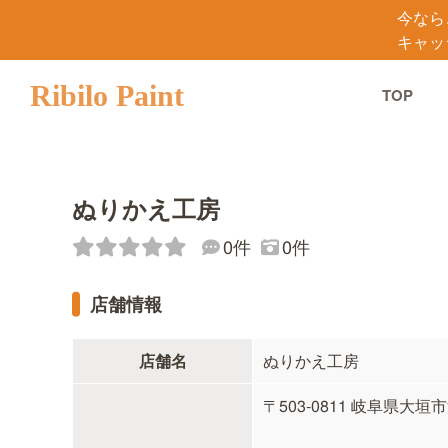
今なら
キャッ
Ribilo Paint
TOP
ぬりかえ工房
0件
0件
店舗情報
店舗名
ぬりかえ工房
〒503-0811 岐阜県大垣市