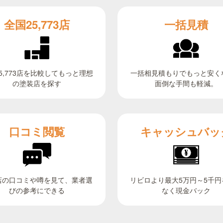
全国25,773店
一括見積
5,773店を比較してもっと理想
一括相見積もりでもっと安く
面倒な手間も軽減。
の塗装店を探す
キャッシュバッ
口コミ閲覧
リビロより最大5万円～5千円
店の口コミや噂を見て、業者選
びの参考にできる
なく現金バック