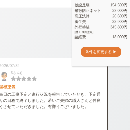
2026/07/31
Sさん()
屋根塗装
毎日の工事予定と進行状況を報告していただき、予定通
りの日程で終了しました。若いご夫婦の職人さんと仲良
くさせていただきました。有難うございました。