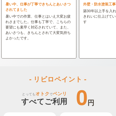
暑い中、仕事が丁寧できちんとあいさつ
外壁・防水塗装工事
されてました
築30年以上手を入
暑い中での作業、仕事とはいえ大変お疲
きれいに仕上げてい
れさまでした。仕事も丁寧で、こちらの
す
要望にも素早く対応されていて、また、
あいさつも、きちんとされて大変気持ち
よかったです。
- リビロペイント -
0
オトク
ベンリ
とっても
で
すべてご利用
円