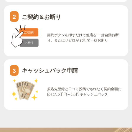
ご契約＆お断り
2
契約ボタンを押すだけで他店を 一括自動お断
り、またはリビロが 代行で一括お断り
キャッシュバック申請
3
振込先登録と口コミ投稿でもれなく契約金額に
応じた5千円～5万円キャッシュバック