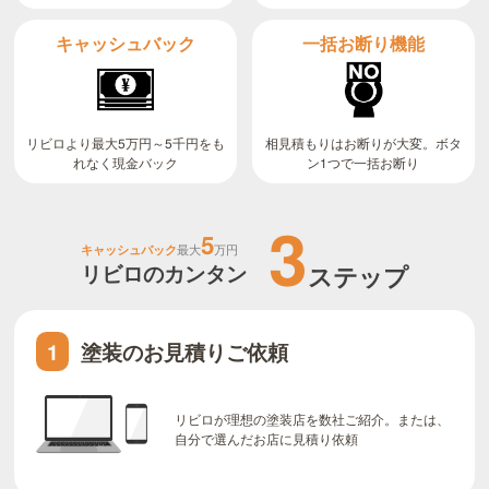
キャッシュバック
一括お断り機能
リビロより最大5万円～5千円をも
相見積もりはお断りが大変。ボタ
ン1つで一括お断り
れなく現金バック
3
5
キャッシュバック
最大
万円
リビロのカンタン
ステップ
塗装のお見積りご依頼
1
リビロが理想の塗装店を数社ご紹介。または、
自分で選んだお店に見積り依頼