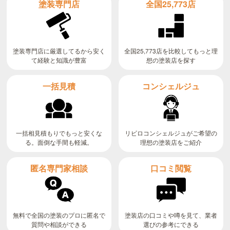
全国25,773店
塗装専門店
全国25,773店を比較してもっと理
塗装専門店に厳選してるから安く
て経験と知識が豊富
想の塗装店を探す
コンシェルジュ
一括見積
リビロコンシェルジュがご希望の
一括相見積もりでもっと安くな
る。面倒な手間も軽減。
理想の塗装店をご紹介
匿名専門家相談
口コミ閲覧
無料で全国の塗装のプロに匿名で
塗装店の口コミや噂を見て、業者
質問や相談ができる
選びの参考にできる