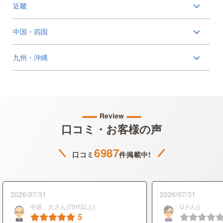
近畿
中国・四国
九州・沖縄
Review
口コミ・お客様の声
6987
口コミ
件掲載中!
2026/07/31
2026/07/31
中原 久さん(70代以上)
Uさん()
5