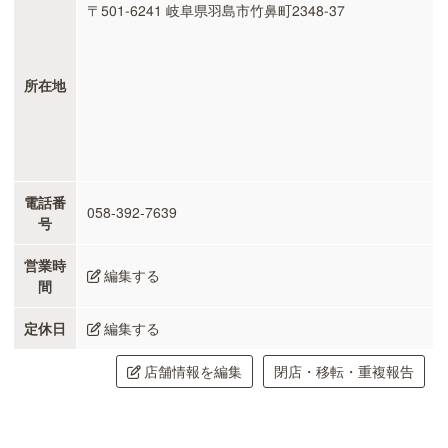
〒501-6241 岐阜県羽島市竹鼻町2348-37
所在地
電話番
058-392-7639
号
営業時
編集する
間
定休日
編集する
店舗情報を編集
閉店・移転・重複報告