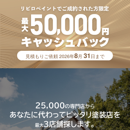
8
31
見積もりご依頼
2026年
月
日まで