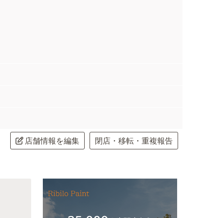
店舗情報を編集
閉店・移転・重複報告