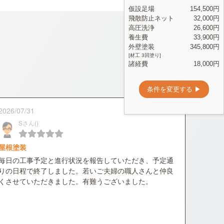
2026/07/31
Sさん()
屋根塗装
毎日の工事予定と進行状況を報告していただき、予定通
りの日程で終了しました。若いご夫婦の職人さんと仲良
くさせていただきました。有難うございました。