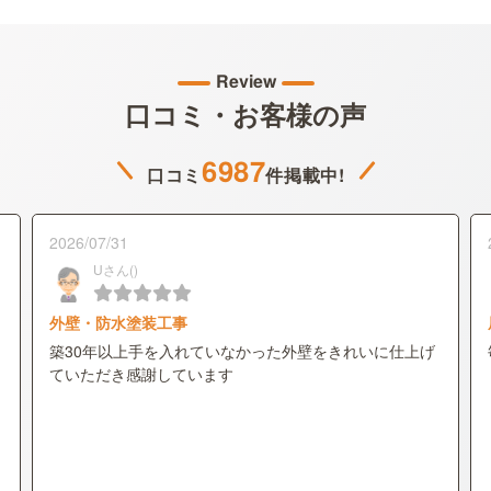
Review
口コミ・お客様の声
6987
口コミ
件掲載中!
2026/07/31
Uさん()
外壁・防水塗装工事
築30年以上手を入れていなかった外壁をきれいに仕上げ
ていただき感謝しています