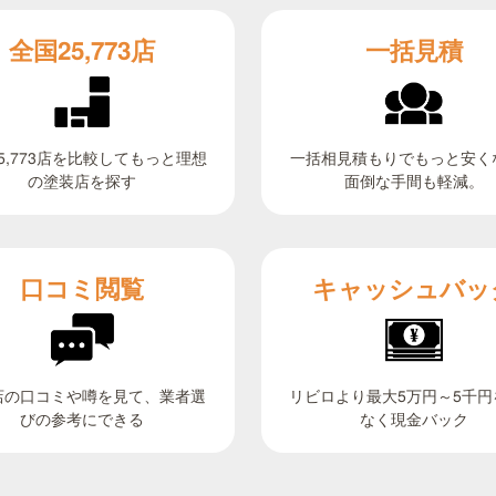
全国25,773店
一括見積
5,773店を比較してもっと理想
一括相見積もりでもっと安く
面倒な手間も軽減。
の塗装店を探す
キャッシュバッ
口コミ閲覧
リビロより最大5万円～5千円
店の口コミや噂を見て、業者選
びの参考にできる
なく現金バック