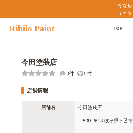
今なら
キャッ
Ribilo Paint
TOP
今田塗装店
0件
0件
店舗情報
店舗名
今田塗装店
〒509-2513 岐阜県下呂