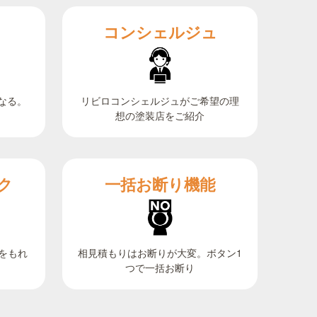
コンシェルジュ
なる。
リビロコンシェルジュがご希望の理
想の塗装店をご紹介
ク
一括お断り機能
相見積もりはお断りが大変。ボタン1
をもれ
つで一括お断り