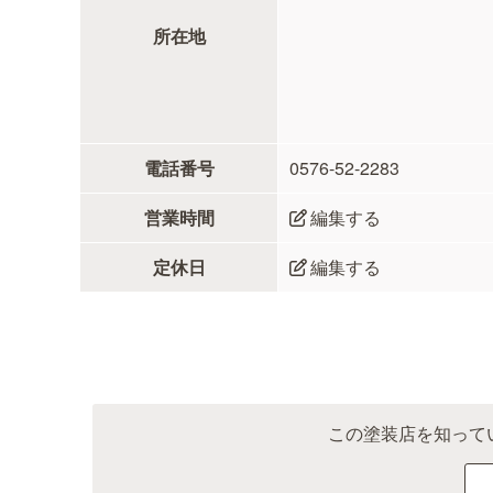
所在地
電話番号
0576-52-2283
営業時間
編集する
定休日
編集する
この塗装店を知って