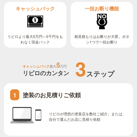
キャッシュバック
一括お断り機能
リビロより最大5万円～5千円をも
相見積もりはお断りが大変。ボタ
ン1つで一括お断り
れなく現金バック
3
5
キャッシュバック
最大
万円
リビロのカンタン
ステップ
塗装のお見積りご依頼
1
リビロが理想の塗装店を数社ご紹介。または、
自分で選んだお店に見積り依頼