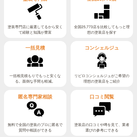
全国25,773店を比較してもっと理
塗装専門店に厳選してるから安く
て経験と知識が豊富
想の塗装店を探す
コンシェルジュ
一括見積
リビロコンシェルジュがご希望の
一括相見積もりでもっと安くな
る。面倒な手間も軽減。
理想の塗装店をご紹介
匿名専門家相談
口コミ閲覧
無料で全国の塗装のプロに匿名で
塗装店の口コミや噂を見て、業者
質問や相談ができる
選びの参考にできる