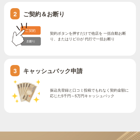
ご契約＆お断り
2
契約ボタンを押すだけで他店を 一括自動お断
り、またはリビロが 代行で一括お断り
キャッシュバック申請
3
振込先登録と口コミ投稿でもれなく契約金額に
応じた5千円～5万円キャッシュバック