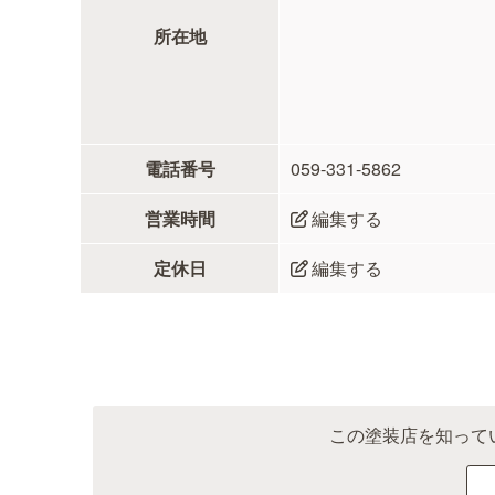
所在地
電話番号
059-331-5862
営業時間
編集する
定休日
編集する
この塗装店を知って