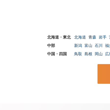
北海道
青森
岩手
新潟
富山
石川
福
鳥取
島根
岡山
広