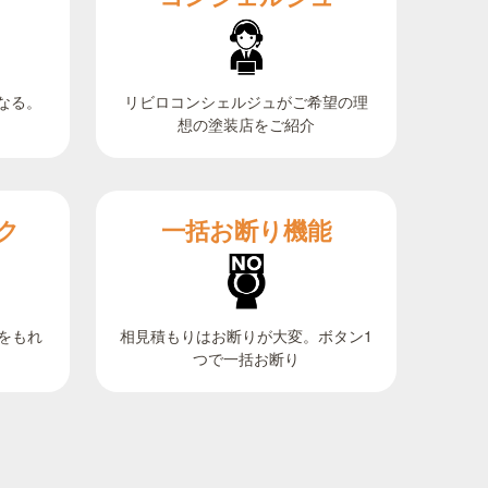
なる。
リビロコンシェルジュがご希望の理
想の塗装店をご紹介
ク
一括お断り機能
相見積もりはお断りが大変。ボタン1
をもれ
つで一括お断り