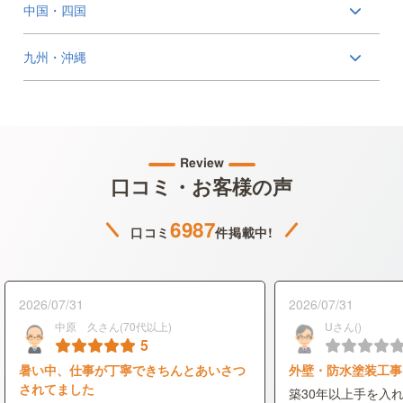
中国・四国
九州・沖縄
Review
口コミ・お客様の声
6987
口コミ
件掲載中!
2026/07/31
2026/07/31
中原 久さん(70代以上)
Uさん()
5
暑い中、仕事が丁寧できちんとあいさつ
外壁・防水塗装工事
されてました
築30年以上手を入