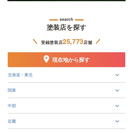
search
塗装店を探す
25,773
登録塗装店
店舗
現在地から探す
北海道・東北
関東
中部
近畿