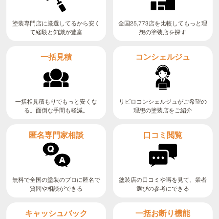
全国25,773店を比較してもっと理
塗装専門店に厳選してるから安く
て経験と知識が豊富
想の塗装店を探す
コンシェルジュ
一括見積
リビロコンシェルジュがご希望の
一括相見積もりでもっと安くな
る。面倒な手間も軽減。
理想の塗装店をご紹介
匿名専門家相談
口コミ閲覧
無料で全国の塗装のプロに匿名で
塗装店の口コミや噂を見て、業者
質問や相談ができる
選びの参考にできる
キャッシュバック
一括お断り機能