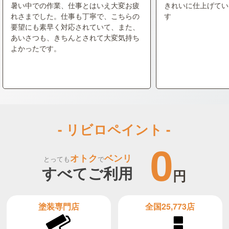
暑い中での作業、仕事とはいえ大変お疲
きれいに仕上げてい
れさまでした。仕事も丁寧で、こちらの
す
要望にも素早く対応されていて、また、
あいさつも、きちんとされて大変気持ち
よかったです。
- リビロペイント -
0
オトク
ベンリ
とっても
で
すべてご利用
円
全国25,773店
塗装専門店