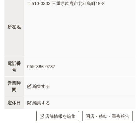
〒510-0232 三重県鈴鹿市北江島町19-8
所在地
電話番
059-386-0737
号
営業時
編集する
間
定休日
編集する
店舗情報を編集
閉店・移転・重複報告