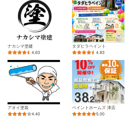
ナカシマ塗建
タダヒラペイント
4.63
4.83
アオイ塗装
ペイントホームズ 津店
4.40
5.00