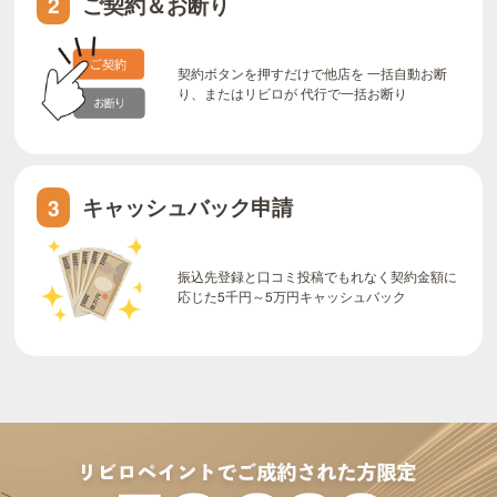
ご契約＆お断り
2
契約ボタンを押すだけで他店を 一括自動お断
り、またはリビロが 代行で一括お断り
キャッシュバック申請
3
振込先登録と口コミ投稿でもれなく契約金額に
応じた5千円～5万円キャッシュバック