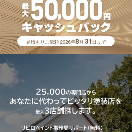
8
31
見積もりご依頼
2026年
月
日まで