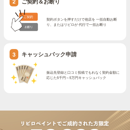
ご契約＆お断り
2
契約ボタンを押すだけで他店を 一括自動お断
り、またはリビロが 代行で一括お断り
キャッシュバック申請
3
振込先登録と口コミ投稿でもれなく契約金額に
応じた5千円～5万円キャッシュバック