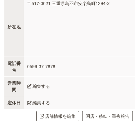
〒517-0021 三重県鳥羽市安楽島町1394-2
所在地
電話番
0599-37-7878
号
営業時
編集する
間
定休日
編集する
店舗情報を編集
閉店・移転・重複報告