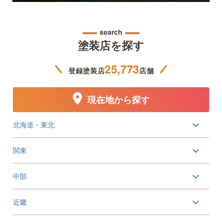
search
塗装店を探す
25,773
登録塗装店
店舗
現在地から探す
北海道・東北
関東
中部
近畿