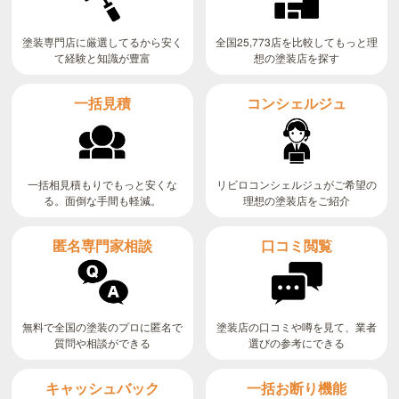
全国25,773店を比較してもっと理
塗装専門店に厳選してるから安く
て経験と知識が豊富
想の塗装店を探す
コンシェルジュ
一括見積
リビロコンシェルジュがご希望の
一括相見積もりでもっと安くな
る。面倒な手間も軽減。
理想の塗装店をご紹介
匿名専門家相談
口コミ閲覧
無料で全国の塗装のプロに匿名で
塗装店の口コミや噂を見て、業者
質問や相談ができる
選びの参考にできる
キャッシュバック
一括お断り機能