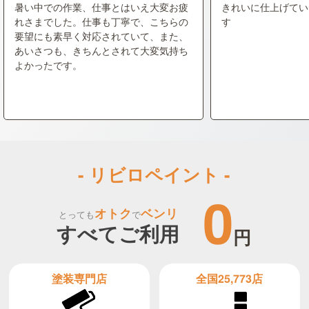
暑い中での作業、仕事とはいえ大変お疲
きれいに仕上げてい
れさまでした。仕事も丁寧で、こちらの
す
要望にも素早く対応されていて、また、
あいさつも、きちんとされて大変気持ち
よかったです。
- リビロペイント -
0
オトク
ベンリ
とっても
で
すべてご利用
円
全国25,773店
塗装専門店