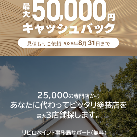
8
31
見積もりご依頼
2026年
月
日まで