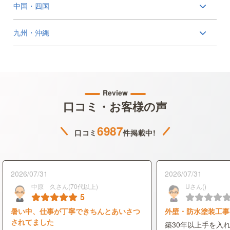
中国・四国
九州・沖縄
Review
口コミ・お客様の声
6987
口コミ
件掲載中!
2026/07/31
2026/07/31
中原 久さん(70代以上)
Uさん()
5
暑い中、仕事が丁寧できちんとあいさつ
外壁・防水塗装工事
されてました
築30年以上手を入