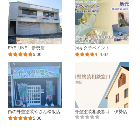
EYE LINE 伊勢店
㈱キクチペイント
5.00
4.67
街の外壁塗装やさん松阪店
外壁塗装相談窓口 伊勢店
5.00