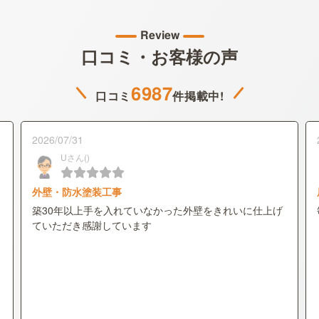
Review
口コミ・お客様の声
6987
口コミ
件掲載中!
2026/07/31
Uさん()
外壁・防水塗装工事
築30年以上手を入れていなかった外壁をきれいに仕上げ
ていただき感謝しています