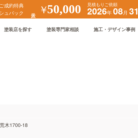
見積もりご依頼
ご成約特典
￥
50,000
2026
08
3
年
月
シュバック
塗装店を探す
塗装専門家相談
施工・デザイン事例
荒木1700-18