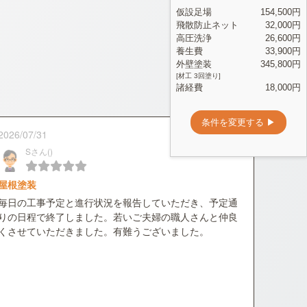
2026/07/31
Sさん()
屋根塗装
毎日の工事予定と進行状況を報告していただき、予定通
りの日程で終了しました。若いご夫婦の職人さんと仲良
くさせていただきました。有難うございました。