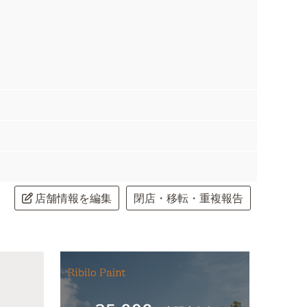
店舗情報を編集
閉店・移転・重複報告