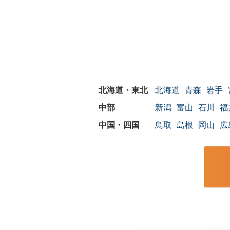
北海道
青森
岩手
新潟
富山
石川
福
鳥取
島根
岡山
広