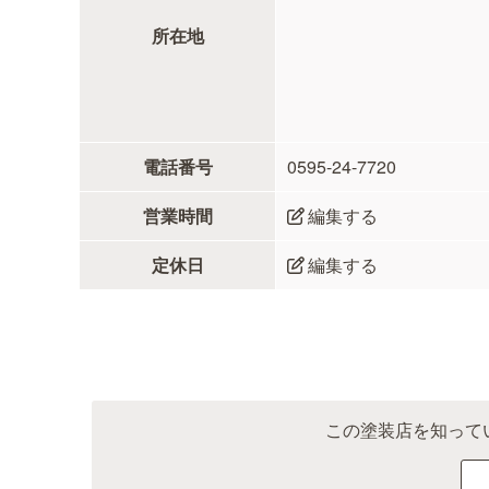
所在地
電話番号
0595-24-7720
営業時間
編集する
定休日
編集する
この塗装店を知って