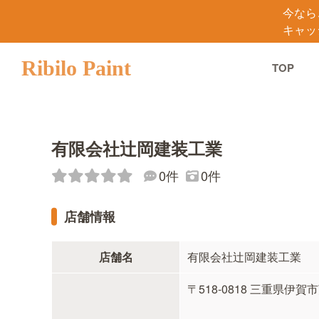
今なら
キャッ
Ribilo Paint
TOP
有限会社辻岡建装工業
0件
0件
店舗情報
店舗名
有限会社辻岡建装工業
〒518-0818 三重県伊賀市