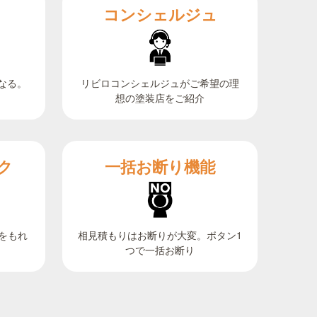
コンシェルジュ
なる。
リビロコンシェルジュがご希望の理
想の塗装店をご紹介
ク
一括お断り機能
相見積もりはお断りが大変。ボタン1
をもれ
つで一括お断り