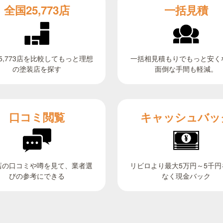
全国25,773店
一括見積
5,773店を比較してもっと理想
一括相見積もりでもっと安く
面倒な手間も軽減。
の塗装店を探す
キャッシュバッ
口コミ閲覧
リビロより最大5万円～5千円
店の口コミや噂を見て、業者選
びの参考にできる
なく現金バック