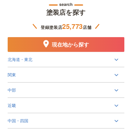
search
塗装店を探す
25,773
登録塗装店
店舗
現在地から探す
北海道・東北
関東
中部
近畿
中国・四国