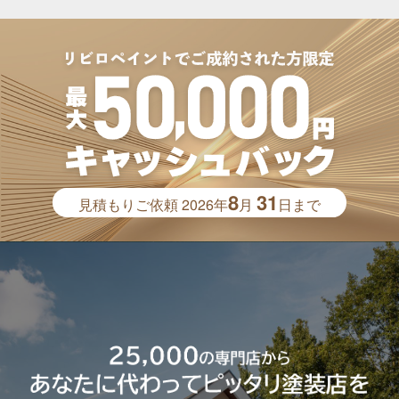
8
31
見積もりご依頼
2026年
月
日まで