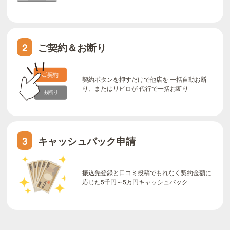
ご契約＆お断り
2
契約ボタンを押すだけで他店を 一括自動お断
り、またはリビロが 代行で一括お断り
キャッシュバック申請
3
振込先登録と口コミ投稿でもれなく契約金額に
応じた5千円～5万円キャッシュバック