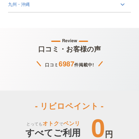
九州・沖縄
Review
口コミ・お客様の声
6987
口コミ
件掲載中!
- リビロペイント -
0
オトク
ベンリ
とっても
で
すべてご利用
円