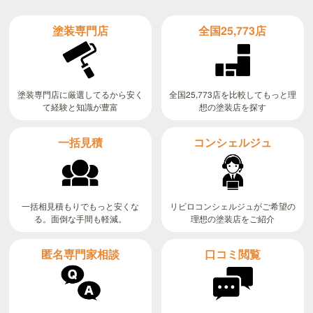
全国25,773店
塗装専門店
全国25,773店を比較してもっと理
塗装専門店に厳選してるから安く
て経験と知識が豊富
想の塗装店を探す
コンシェルジュ
一括見積
リビロコンシェルジュがご希望の
一括相見積もりでもっと安くな
る。面倒な手間も軽減。
理想の塗装店をご紹介
匿名専門家相談
口コミ閲覧