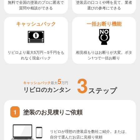
無料で全国の塗装のプロに匿名で
塗装店の口コミや噂を見て、業者
質問や相談ができる
選びの参考にできる
キャッシュバック
一括お断り機能
リビロより最大5万円～5千円をも
相見積もりはお断りが大変。ボタ
ン1つで一括お断り
れなく現金バック
3
5
キャッシュバック
最大
万円
リビロのカンタン
ステップ
塗装のお見積りご依頼
1
リビロが理想の塗装店を数社ご紹介。または、
自分で選んだお店に見積り依頼