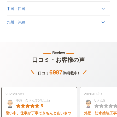
中国・四国
九州・沖縄
Review
口コミ・お客様の声
6987
口コミ
件掲載中!
2026/07/31
2026/07/31
中原 久さん(70代以上)
Uさん()
5
暑い中、仕事が丁寧できちんとあいさつ
外壁・防水塗装工事