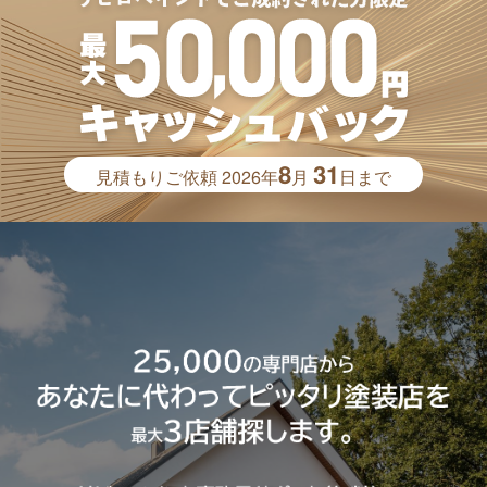
8
31
見積もりご依頼
2026年
月
日まで