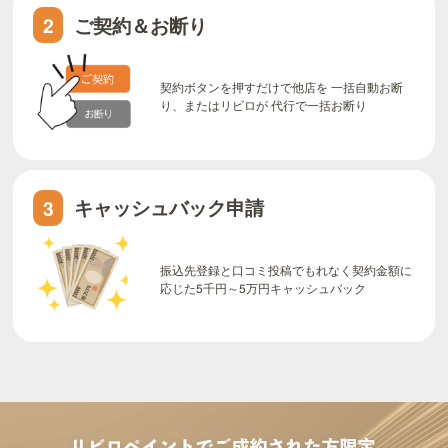
ご契約＆お断り
2
契約ボタンを押すだけで他店を 一括自動お断
り、またはリビロが 代行で一括お断り
キャッシュバック申請
3
振込先登録と口コミ投稿でもれなく契約金額に
応じた5千円～5万円キャッシュバック