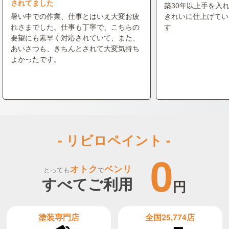
されてました
築30年以上手を入
暑い中での作業、仕事とはいえ大変お疲
きれいに仕上げてい
れさまでした。仕事も丁寧で、こちらの
す
要望にも素早く対応されていて、また、
あいさつも、きちんとされて大変気持ち
よかったです。
- リビロペイント -
0
オトク
ベンリ
とっても
で
すべてご利用
円
全国25,774店
塗装専門店