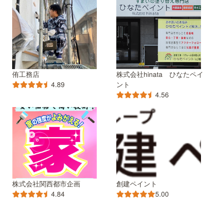
侑工務店
株式会社hinata ひなたペイ
ント
4.89
4.56
株式会社関西都市企画
創建ペイント
4.84
5.00