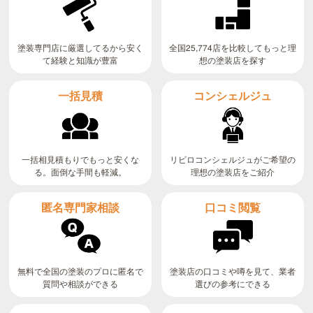
全国25,774店を比較してもっと理
塗装専門店に厳選してるから安く
て経験と知識が豊富
想の塗装店を探す
コンシェルジュ
一括見積
リビロコンシェルジュがご希望の
一括相見積もりでもっと安くな
る。面倒な手間も軽減。
理想の塗装店をご紹介
匿名専門家相談
口コミ閲覧
無料で全国の塗装のプロに匿名で
塗装店の口コミや噂を見て、業者
質問や相談ができる
選びの参考にできる