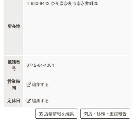
〒630-8443 奈良県奈良市南永井町25
所在地
電話番
0742-64-4304
号
営業時
編集する
間
定休日
編集する
店舗情報を編集
閉店・移転・重複報告