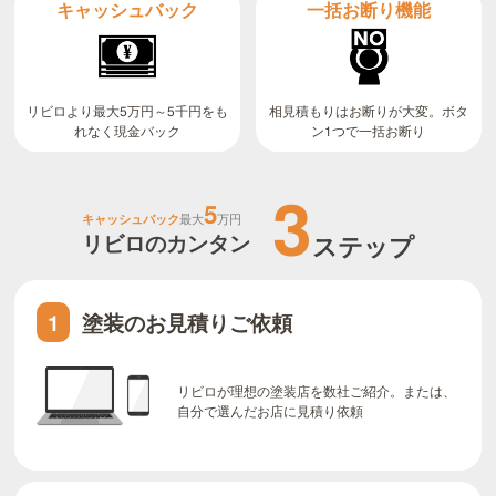
キャッシュバック
一括お断り機能
リビロより最大5万円～5千円をも
相見積もりはお断りが大変。ボタ
ン1つで一括お断り
れなく現金バック
3
5
キャッシュバック
最大
万円
リビロのカンタン
ステップ
塗装のお見積りご依頼
1
リビロが理想の塗装店を数社ご紹介。または、
自分で選んだお店に見積り依頼