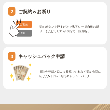
ご契約＆お断り
2
契約ボタンを押すだけで他店を 一括自動お断
り、またはリビロが 代行で一括お断り
キャッシュバック申請
3
振込先登録と口コミ投稿でもれなく契約金額に
応じた5千円～5万円キャッシュバック