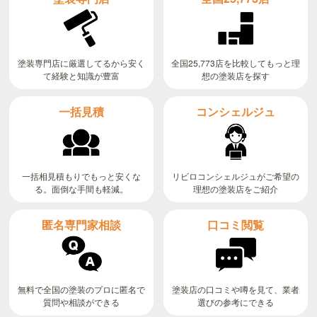
全国25,773店を比較してもっと理
塗装専門店に厳選してるから安く
て経験と知識が豊富
想の塗装店を探す
コンシェルジュ
一括見積
リビロコンシェルジュがご希望の
一括相見積もりでもっと安くな
る。面倒な手間も軽減。
理想の塗装店をご紹介
匿名専門家相談
口コミ閲覧
無料で全国の塗装のプロに匿名で
塗装店の口コミや噂を見て、業者
質問や相談ができる
選びの参考にできる