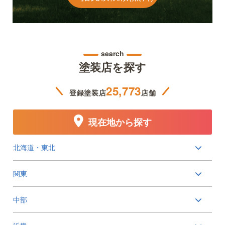
search
塗装店を探す
25,773
登録塗装店
店舗
現在地から探す
北海道・東北
関東
中部