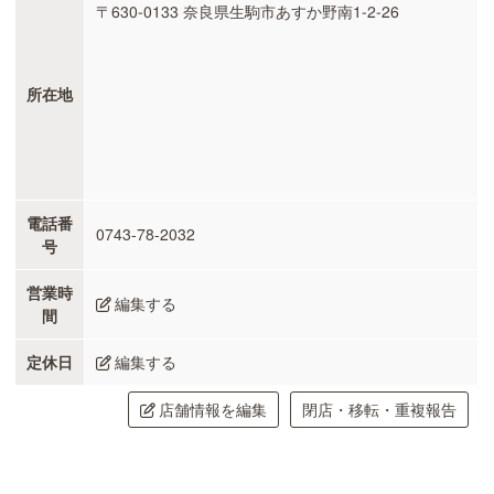
〒630-0133 奈良県生駒市あすか野南1-2-26
所在地
電話番
0743-78-2032
号
営業時
編集する
間
定休日
編集する
店舗情報を編集
閉店・移転・重複報告