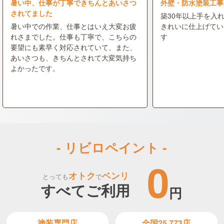
暑い中、仕事が丁寧できちんとあいさつ
外壁・防水塗装工事
されてました
築30年以上手を入
暑い中での作業、仕事とはいえ大変お疲
きれいに仕上げてい
れさまでした。仕事も丁寧で、こちらの
す
要望にも素早く対応されていて、また、
あいさつも、きちんとされて大変気持ち
よかったです。
- リビロペイント -
0
オトク
ベンリ
とっても
で
すべてご利用
円
全国25,773店
塗装専門店