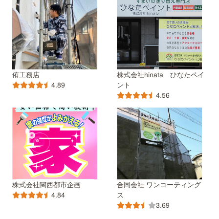
侑工務店
株式会社hinata ひなたペイ
ント
4.89
4.56
株式会社関西都市企画
合同会社 ワンコーティング
ス
4.84
3.69