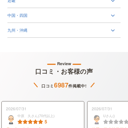
近畿
中国・四国
九州・沖縄
Review
口コミ・お客様の声
6987
口コミ
件掲載中!
2026/07/31
2026/07/31
中原 久さん(70代以上)
Uさん()
5