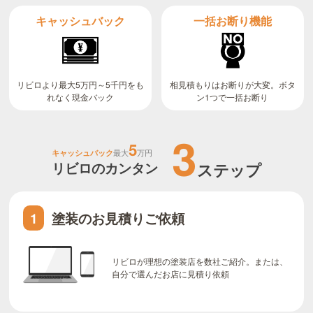
キャッシュバック
一括お断り機能
リビロより最大5万円～5千円をも
相見積もりはお断りが大変。ボタ
ン1つで一括お断り
れなく現金バック
3
5
キャッシュバック
最大
万円
リビロのカンタン
ステップ
塗装のお見積りご依頼
1
リビロが理想の塗装店を数社ご紹介。または、
自分で選んだお店に見積り依頼