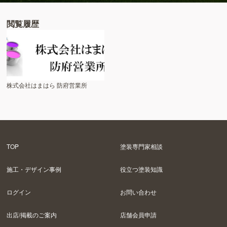
閲覧履歴
株式会社はまはら 防府営業所
TOP
塗装専門家相談
施工・デザイン事例
役立つ塗装知識
ログイン
お問い合わせ
出店/掲載のご案内
店舗会員申請