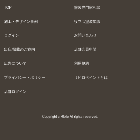
TOP
塗装専門家相談
施工・デザイン事例
役立つ塗装知識
ログイン
お問い合わせ
出店/掲載のご案内
店舗会員申請
広告について
利用規約
プライバシー・ポリシー
リビロペイントとは
店舗ログイン
Copyright c Ribilo All rights reserved.