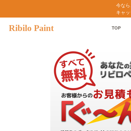
今なら
キャッ
Ribilo Paint
TOP