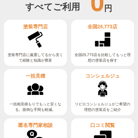
0
すべてご利用
円
全国25,773店
塗装専門店
全国25,773店を比較してもっと理
塗装専門店に厳選してるから安く
て経験と知識が豊富
想の塗装店を探す
コンシェルジュ
一括見積
リビロコンシェルジュがご希望の
一括相見積もりでもっと安くな
る。面倒な手間も軽減。
理想の塗装店をご紹介
匿名専門家相談
口コミ閲覧