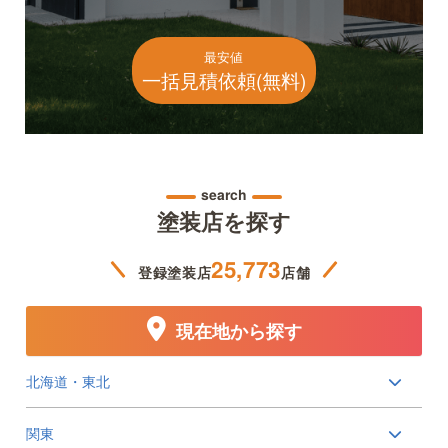
最安値
一括見積依頼(無料)
search
塗装店を探す
25,773
登録塗装店
店舗
現在地から探す
北海道・東北
関東