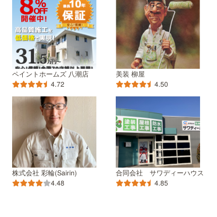
ペイントホームズ 八潮店
美装 柳屋
4.72
4.50
株式会社 彩輪(Sairin)
合同会社 サワディーハウス
4.48
4.85