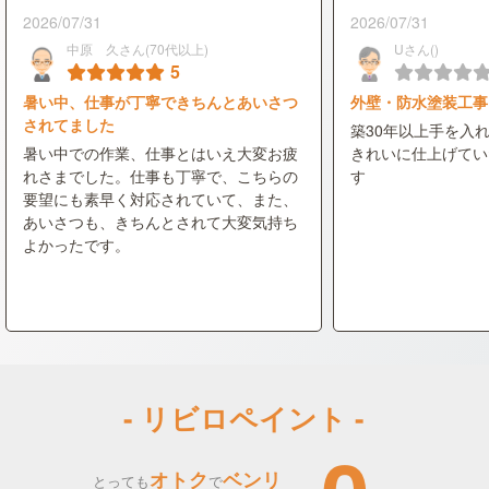
2026/07/31
2026/07/31
中原 久さん(70代以上)
Uさん()
5
暑い中、仕事が丁寧できちんとあいさつ
外壁・防水塗装工事
されてました
築30年以上手を入
暑い中での作業、仕事とはいえ大変お疲
きれいに仕上げてい
れさまでした。仕事も丁寧で、こちらの
す
要望にも素早く対応されていて、また、
あいさつも、きちんとされて大変気持ち
よかったです。
- リビロペイント -
オトク
ベンリ
とっても
で