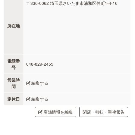
〒330-0062 埼玉県さいたま市浦和区仲町1-4-16
所在地
電話番
048-829-2455
号
営業時
編集する
間
定休日
編集する
店舗情報を編集
閉店・移転・重複報告