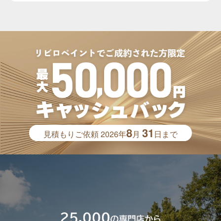
8
31
見積もりご依頼
2026年
月
日まで