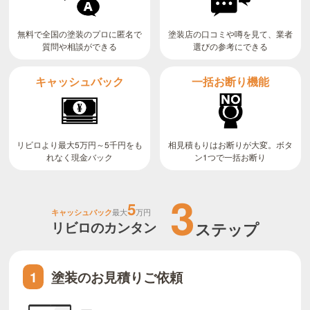
無料で全国の塗装のプロに匿名で
塗装店の口コミや噂を見て、業者
質問や相談ができる
選びの参考にできる
キャッシュバック
一括お断り機能
リビロより最大5万円～5千円をも
相見積もりはお断りが大変。ボタ
ン1つで一括お断り
れなく現金バック
3
5
キャッシュバック
最大
万円
リビロのカンタン
ステップ
塗装のお見積りご依頼
1