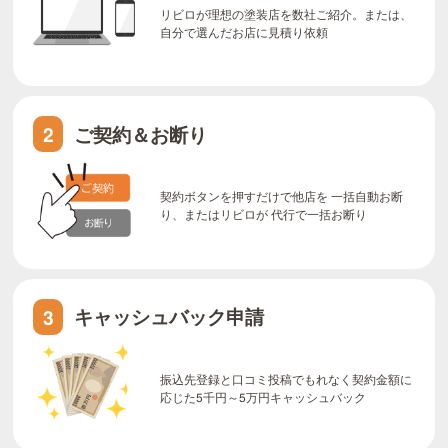
リビロが理想の塗装店を数社ご紹介。または、
自分で選んだお店に見積り依頼
ご契約＆お断り
2
契約ボタンを押すだけで他店を 一括自動お断
り、またはリビロが 代行で一括お断り
キャッシュバック申請
3
振込先登録と口コミ投稿でもれなく契約金額に
応じた5千円～5万円キャッシュバック