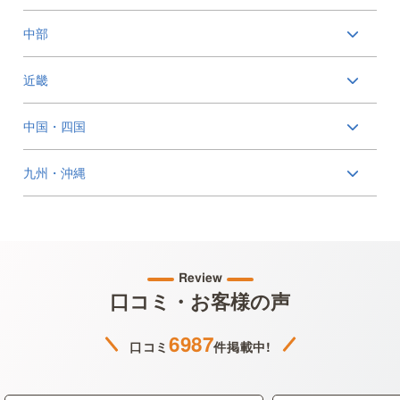
中部
近畿
中国・四国
九州・沖縄
Review
口コミ・お客様の声
6987
口コミ
件掲載中!