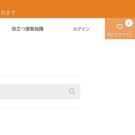
1
日まで
0
役立つ塗装知識
ログイン
気になるリスト