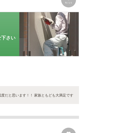
気になる
せ下さい
成度だと思います！！ 家族ともども大満足です