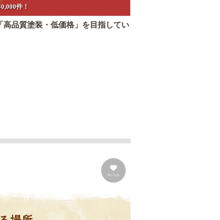
,000件！
「高品質塗装・低価格」を目指してい
気になる