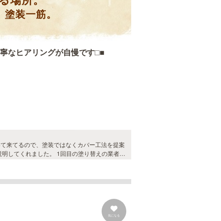
る場所。
、塗装一筋。
寧なヒアリングが自慢です□■
いて来てるので、塗装ではなくカバー工法を提案
明してくれました。 1回目の塗り替えの業者に
かった。。。 是非お薦めです！
気になる