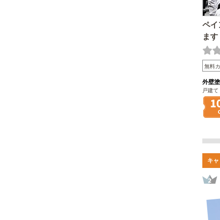
ペイ
ます
無料
外壁塗
戸建て
キャ