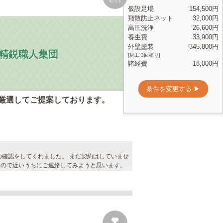
気になる
精鋭職人集団
厳選してご提案しております。
の確認をしてくれました。 まだ契約はしていませ
うので近いうちにご連絡してみようと思います。