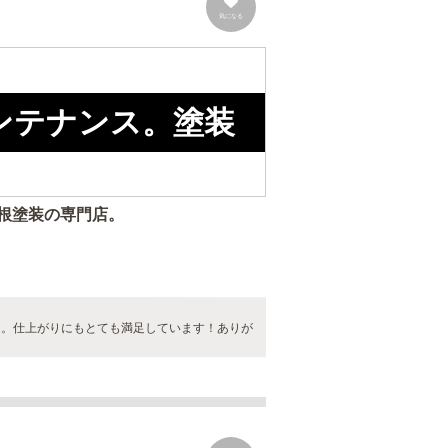
気になる
ンテナンス。塗装
根塗装の専門店。
た。仕上がりにもとても満足しています！ありが