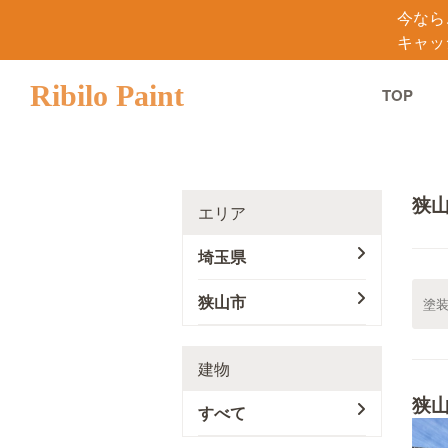
今なら
キャッ
Ribilo Paint
TOP
狭
エリア
埼玉県
狭山市
建物
狭
すべて