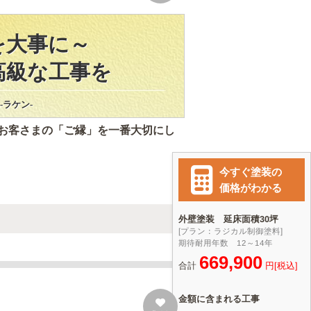
事に～
級な工事を
ケン-
お客さまの「ご縁」を一番大切にし