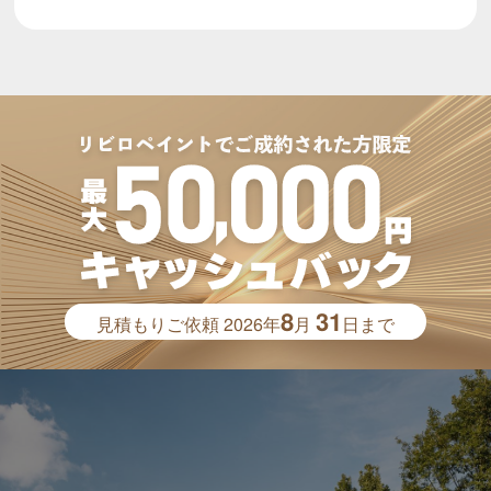
8
31
見積もりご依頼
2026年
月
日まで