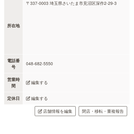
〒337-0003 埼玉県さいたま市見沼区深作2-29-3
所在地
電話番
048-682-5550
号
営業時
編集する
間
定休日
編集する
店舗情報を編集
閉店・移転・重複報告