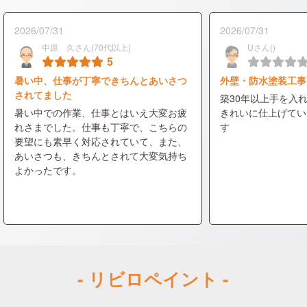
2026/07/31
2026/07/31
中原 久さん(70代以上)
Uさん()
5
暑い中、仕事が丁寧できちんとあいさつ
外壁・防水塗装工事
されてました
築30年以上手を入
暑い中での作業、仕事とはいえ大変お疲
きれいに仕上げてい
れさまでした。仕事も丁寧で、こちらの
す
要望にも素早く対応されていて、また、
あいさつも、きちんとされて大変気持ち
よかったです。
- リビロペイント -