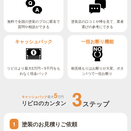
無料で全国の塗装のプロに匿名で
塗装店の口コミや噂を見て、業者
質問や相談ができる
選びの参考にできる
キャッシュバック
一括お断り機能
リビロより最大5万円～5千円をも
相見積もりはお断りが大変。ボタ
ン1つで一括お断り
れなく現金バック
3
5
キャッシュバック
最大
万円
リビロのカンタン
ステップ
塗装のお見積りご依頼
1