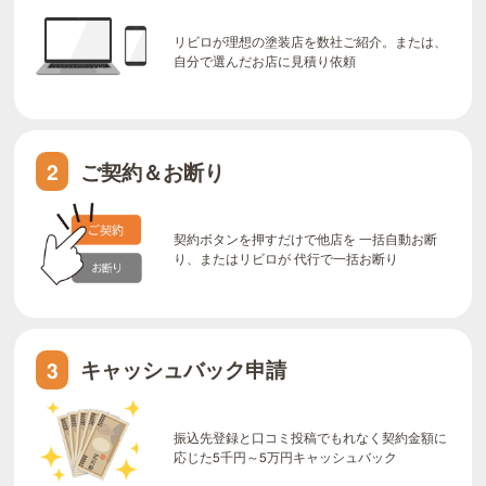
リビロが理想の塗装店を数社ご紹介。または、
自分で選んだお店に見積り依頼
ご契約＆お断り
2
契約ボタンを押すだけで他店を 一括自動お断
り、またはリビロが 代行で一括お断り
キャッシュバック申請
3
振込先登録と口コミ投稿でもれなく契約金額に
応じた5千円～5万円キャッシュバック