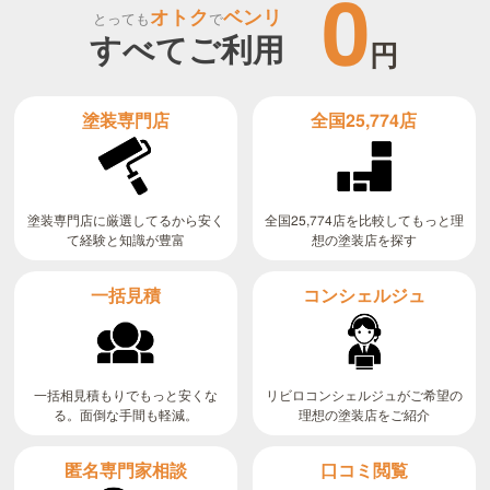
0
オトク
ベンリ
とっても
で
すべてご利用
円
全国25,774店
塗装専門店
全国25,774店を比較してもっと理
塗装専門店に厳選してるから安く
て経験と知識が豊富
想の塗装店を探す
コンシェルジュ
一括見積
リビロコンシェルジュがご希望の
一括相見積もりでもっと安くな
る。面倒な手間も軽減。
理想の塗装店をご紹介
匿名専門家相談
口コミ閲覧